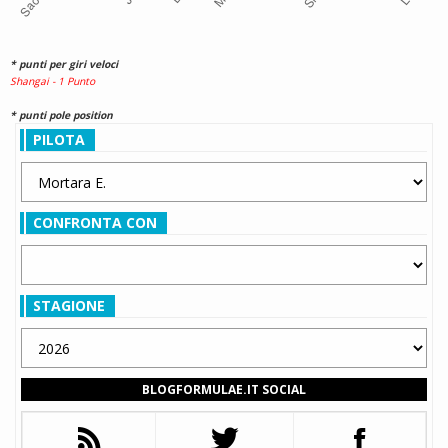
* punti per giri veloci
Shangai - 1 Punto
* punti pole position
PILOTA
CONFRONTA CON
STAGIONE
BLOGFORMULAE.IT SOCIAL