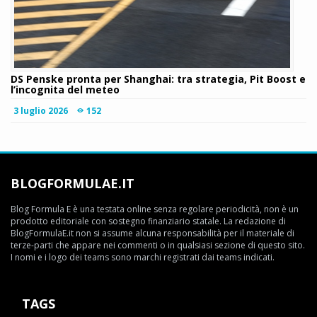
DS Penske pronta per Shanghai: tra strategia, Pit Boost e
l’incognita del meteo
3 luglio 2026
152
BLOGFORMULAE.IT
Blog Formula E è una testata online senza regolare periodicità, non è un
prodotto editoriale con sostegno finanziario statale. La redazione di
BlogFormulaE.it non si assume alcuna responsabilità per il materiale di
terze-parti che appare nei commenti o in qualsiasi sezione di questo sito.
I nomi e i logo dei teams sono marchi registrati dai teams indicati.
TAGS