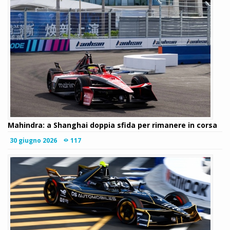
Mahindra: a Shanghai doppia sfida per rimanere in corsa
30 giugno 2026
117