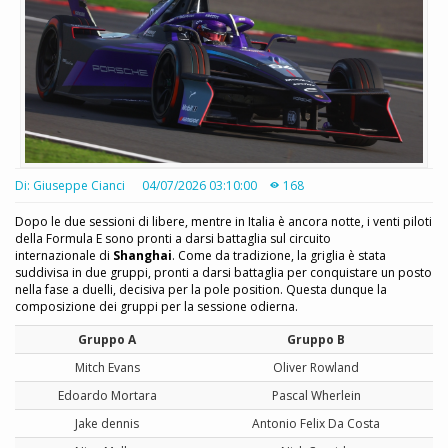
Di: Giuseppe Cianci
04/07/2026 03:10:00
168
Dopo le due sessioni di libere, mentre in Italia è ancora notte, i venti piloti
della Formula E sono pronti a darsi battaglia sul circuito
internazionale di
Shanghai
. Come da tradizione, la griglia è stata
suddivisa in due gruppi, pronti a darsi battaglia per conquistare un posto
nella fase a duelli, decisiva per la pole position. Questa dunque la
composizione dei gruppi per la sessione odierna.
Gruppo A
Gruppo B
Mitch Evans
Oliver Rowland
Edoardo Mortara
Pascal Wherlein
Jake dennis
Antonio Felix Da Costa