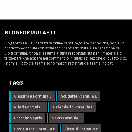
BLOGFORMULAE.IT
Blog Formula E è una testata online senza regolare periodicità, non è un
prodotto editoriale con sostegno finanziario statale. La redazione di
BlogFormulaE.it non si assume alcuna responsabilità per il materiale di
terze-parti che appare nei commenti o in qualsiasi sezione di questo sito.
I nomi e i logo dei teams sono marchi registrati dai teams indicati.
TAGS
Classifica Formula E
Scuderie Formula E
Piloti Formula E
Calendario Formula E
Prossimo Eprix
News Formula E
Costruttori Formula E
Circuiti Formula E