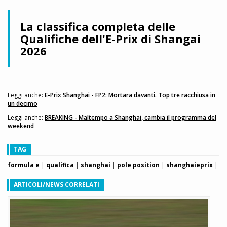
La classifica completa delle
Qualifiche dell'E-Prix di Shangai
2026
Leggi anche:
E-Prix Shanghai - FP2: Mortara davanti. Top tre racchiusa in
un decimo
Leggi anche:
BREAKING - Maltempo a Shanghai, cambia il programma del
weekend
TAG
formula e
|
qualifica
|
shanghai
|
pole position
|
shanghaieprix
|
ARTICOLI/NEWS CORRELATI