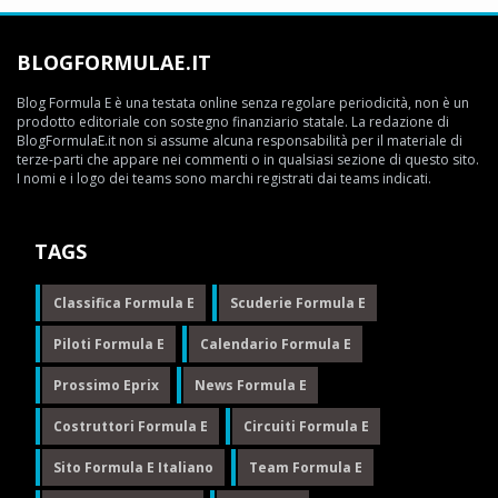
BLOGFORMULAE.IT
Blog Formula E è una testata online senza regolare periodicità, non è un
prodotto editoriale con sostegno finanziario statale. La redazione di
BlogFormulaE.it non si assume alcuna responsabilità per il materiale di
terze-parti che appare nei commenti o in qualsiasi sezione di questo sito.
I nomi e i logo dei teams sono marchi registrati dai teams indicati.
TAGS
Classifica Formula E
Scuderie Formula E
Piloti Formula E
Calendario Formula E
Prossimo Eprix
News Formula E
Costruttori Formula E
Circuiti Formula E
Sito Formula E Italiano
Team Formula E