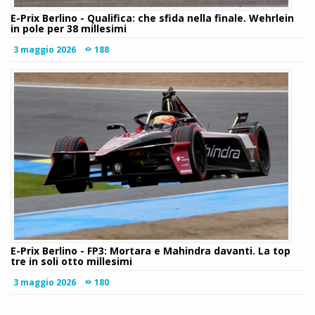
E-Prix Berlino - Qualifica: che sfida nella finale. Wehrlein
in pole per 38 millesimi
3 maggio 2026
188
E-Prix Berlino - FP3: Mortara e Mahindra davanti. La top
tre in soli otto millesimi
3 maggio 2026
180