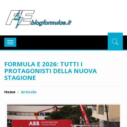
BlogFor
Toggle
navigation
FORMULA E 2026: TUTTI I
PROTAGONISTI DELLA NUOVA
STAGIONE
Home
Articolo