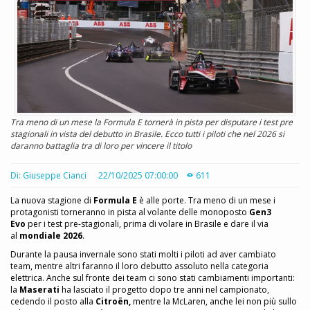
Tra meno di un mese la Formula E tornerà in pista per disputare i test pre
stagionali in vista del debutto in Brasile. Ecco tutti i piloti che nel 2026 si
daranno battaglia tra di loro per vincere il titolo
Di: Giuseppe Cianci
22/10/2025 07:00:00
611
La nuova stagione di
Formula E
è alle porte. Tra meno di un mese i
protagonisti torneranno in pista al volante delle monoposto
Gen3
Evo
per i test pre-stagionali, prima di volare in Brasile e dare il via
al
mondiale 2026
.
Durante la pausa invernale sono stati molti i piloti ad aver cambiato
team, mentre altri faranno il loro debutto assoluto nella categoria
elettrica. Anche sul fronte dei team ci sono stati cambiamenti importanti:
la
Maserati
ha lasciato il progetto dopo tre anni nel campionato,
cedendo il posto alla
Citroën,
mentre la McLaren, anche lei non più sullo