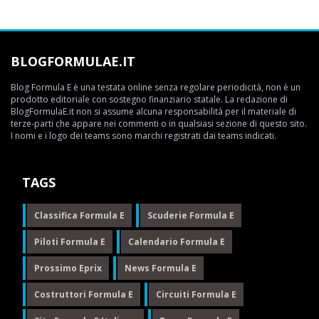
BLOGFORMULAE.IT
Blog Formula E è una testata online senza regolare periodicità, non è un
prodotto editoriale con sostegno finanziario statale. La redazione di
BlogFormulaE.it non si assume alcuna responsabilità per il materiale di
terze-parti che appare nei commenti o in qualsiasi sezione di questo sito.
I nomi e i logo dei teams sono marchi registrati dai teams indicati.
TAGS
Classifica Formula E
Scuderie Formula E
Piloti Formula E
Calendario Formula E
Prossimo Eprix
News Formula E
Costruttori Formula E
Circuiti Formula E