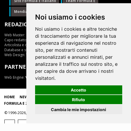
Sito Formula E Italiano
Team Formula E
Mondiale Formula E
Formula E
Noi usiamo i cookies
REDAZIONE
Noi usiamo i cookies e altre tecniche
Web Master:
Ing.Daniele Muscarella
di tracciamento per migliorare la tua
Capo redattore:
Giuseppe Cianci
esperienza di navigazione nel nostro
Articolista e opinionista:
Giuseppe Cianci
sito, per mostrarti contenuti
Database e statistiche:
Marcella Toschi
Web Design:
Vittorio Arena
personalizzati e annunci mirati, per
analizzare il traffico sul nostro sito, e
PARTNER
per capire da dove arrivano i nostri
Web Engine:
ViDa 3.0
visitatori.
Accetto
HOME
NEWS
LIVE
EPRIX
CLASSIFICHE
SCUDERIE
Rifiuto
FORMULA E ZONE
Cambia le mie impostazioni
© 1996-2026, tutti i marchi appartengono ai rispettivi proprietari