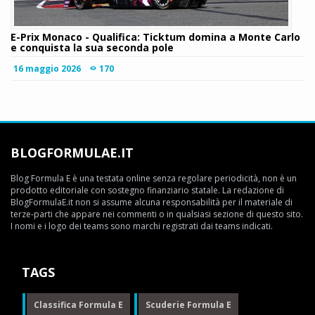
E-Prix Monaco - Qualifica: Ticktum domina a Monte Carlo
e conquista la sua seconda pole
16 maggio 2026
170
BLOGFORMULAE.IT
Blog Formula E è una testata online senza regolare periodicità, non è un
prodotto editoriale con sostegno finanziario statale. La redazione di
BlogFormulaE.it non si assume alcuna responsabilità per il materiale di
terze-parti che appare nei commenti o in qualsiasi sezione di questo sito.
I nomi e i logo dei teams sono marchi registrati dai teams indicati.
TAGS
Classifica Formula E
Scuderie Formula E