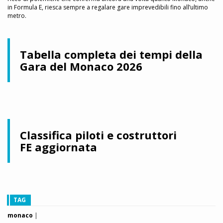
in Formula E, riesca sempre a regalare gare imprevedibili fino all’ultimo
metro.
Tabella completa dei tempi della
Gara del Monaco 2026
Classifica piloti e costruttori
FE aggiornata
TAG
monaco
|