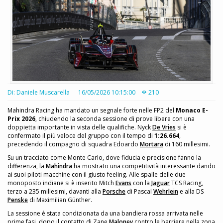
Di: Daniele Muscarella
16/05/2026 10:15:00
210
Mahindra Racing ha mandato un segnale forte nelle FP2 del
Monaco E-
Prix 2026
, chiudendo la seconda sessione di prove libere con una
doppietta importante in vista delle qualifiche. Nyck
De Vries
si è
confermato il più veloce del gruppo con il tempo di
1:26.664
,
precedendo il compagno di squadra Edoardo
Mortara
di 160 millesimi.
Su un tracciato come Monte Carlo, dove fiducia e precisione fanno la
differenza, la
Mahindra
ha mostrato una competitività interessante dando
ai suoi piloti macchine con il giusto feeling. Alle spalle delle due
monoposto indiane si è inserito Mitch
Evans
con la
Jaguar
TCS Racing,
terzo a 235 millesimi, davanti alla
Porsche
di Pascal
Wehrlein
e alla DS
Penske
di Maximilian Günther.
La sessione è stata condizionata da una bandiera rossa arrivata nelle
prime fasi, dopo il contatto di Zane
Maloney
contro le barriere nella zona