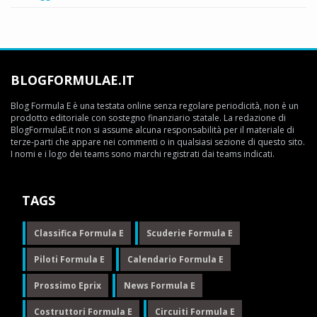
BLOGFORMULAE.IT
Blog Formula E è una testata online senza regolare periodicità, non è un
prodotto editoriale con sostegno finanziario statale. La redazione di
BlogFormulaE.it non si assume alcuna responsabilità per il materiale di
terze-parti che appare nei commenti o in qualsiasi sezione di questo sito.
I nomi e i logo dei teams sono marchi registrati dai teams indicati.
TAGS
Classifica Formula E
Scuderie Formula E
Piloti Formula E
Calendario Formula E
Prossimo Eprix
News Formula E
Costruttori Formula E
Circuiti Formula E