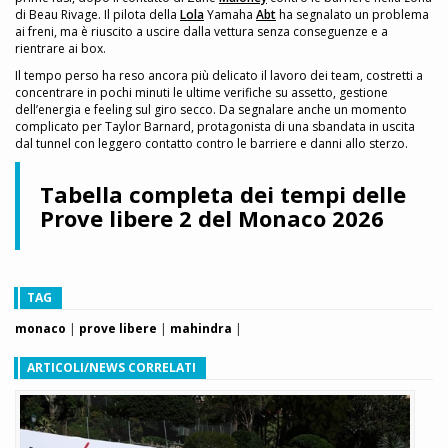
di Beau Rivage. Il pilota della
Lola
Yamaha
Abt
ha segnalato un problema
ai freni, ma è riuscito a uscire dalla vettura senza conseguenze e a
rientrare ai box.
Il tempo perso ha reso ancora più delicato il lavoro dei team, costretti a
concentrare in pochi minuti le ultime verifiche su assetto, gestione
dell’energia e feeling sul giro secco. Da segnalare anche un momento
complicato per Taylor Barnard, protagonista di una sbandata in uscita
dal tunnel con leggero contatto contro le barriere e danni allo sterzo.
Tabella completa dei tempi delle
Prove libere 2 del Monaco 2026
TAG
monaco
|
prove libere
|
mahindra
|
ARTICOLI/NEWS CORRELATI