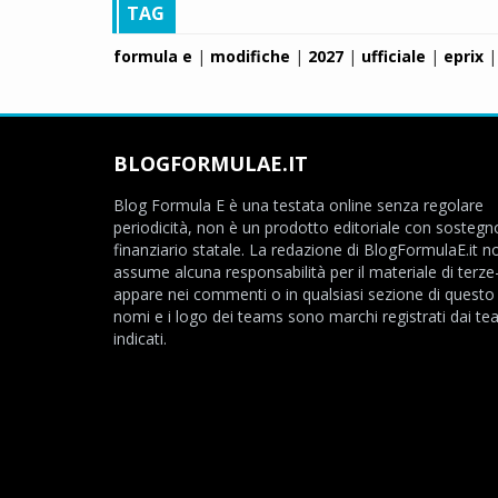
TAG
formula e
|
modifiche
|
2027
|
ufficiale
|
eprix
|
BLOGFORMULAE.IT
Blog Formula E è una testata online senza regolare
periodicità, non è un prodotto editoriale con sostegn
finanziario statale. La redazione di BlogFormulaE.it no
assume alcuna responsabilità per il materiale di terze
appare nei commenti o in qualsiasi sezione di questo s
nomi e i logo dei teams sono marchi registrati dai t
indicati.