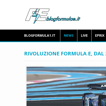
BLOGFORMULA1.IT
NEWS
LIVE
EPRIX
RIVOLUZIONE FORMULA E, DAL 