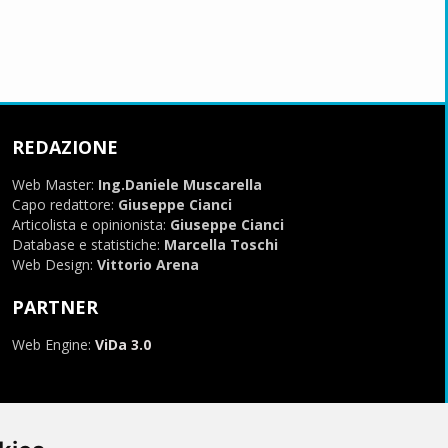
REDAZIONE
Web Master:
Ing.Daniele Muscarella
Capo redattore:
Giuseppe Cianci
Articolista e opinionista:
Giuseppe Cianci
Database e statistiche:
Marcella Toschi
Web Design:
Vittorio Arena
PARTNER
Web Engine:
ViDa 3.0