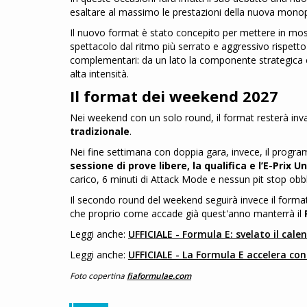
esaltare al massimo le prestazioni della nuova mon
Il nuovo format è stato concepito per mettere in mos
spettacolo dal ritmo più serrato e aggressivo rispetto 
complementari: da un lato la componente strategica e g
alta intensità.
Il format dei weekend 2027
Nei weekend con un solo round, il format resterà inv
tradizionale
.
Nei fine settimana con doppia gara, invece, il progra
sessione di prove libere, la qualifica e l’E-Prix 
carico, 6 minuti di Attack Mode e nessun pit stop obbl
Il secondo round del weekend seguirà invece il forma
che proprio come accade già quest'anno manterrà il
Leggi anche:
UFFICIALE - Formula E: svelato il cal
Leggi anche:
UFFICIALE - La Formula E accelera con 
Foto copertina
fiaformulae.com