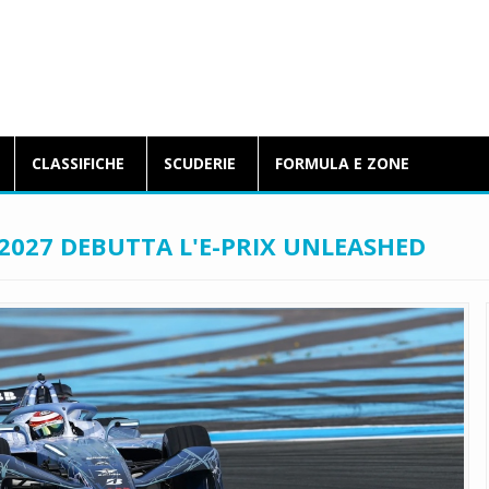
BlogFormulaE.it
CLASSIFICHE
SCUDERIE
FORMULA E ZONE
2027 DEBUTTA L'E-PRIX UNLEASHED