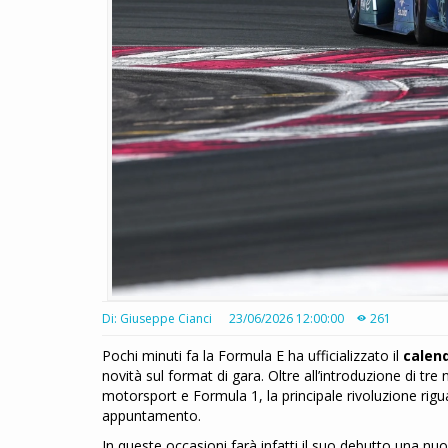
Di: Giuseppe Cianci
23/06/2026 12:00:00
261
Pochi minuti fa la Formula E ha ufficializzato il
calend
novità sul format di gara. Oltre all’introduzione di tre n
motorsport e Formula 1, la principale rivoluzione ri
appuntamento.
In queste occasioni farà infatti il suo debutto una n