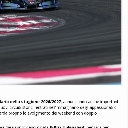
ario della stagione 2026/2027
, annunciando anche importanti
uovi circuiti storici, entrati nell’immaginario degli appassionati di
guarda proprio lo svolgimento dei weekend con doppio
uova gara sprint denominata
E-Prix Unleashed
, pensata per