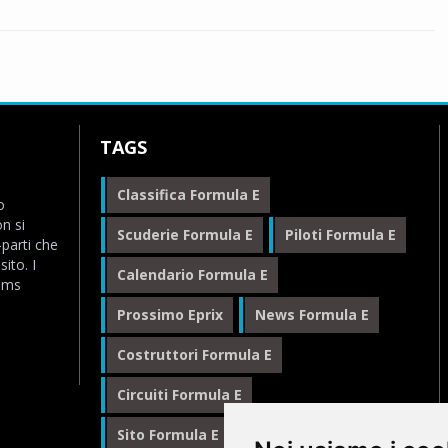
TAGS
Classifica Formula E
o
n si
Scuderie Formula E
Piloti Formula E
-parti che
ito. I
Calendario Formula E
eams
Prossimo Eprix
News Formula E
Costruttori Formula E
Circuiti Formula E
Sito Formula E Italiano