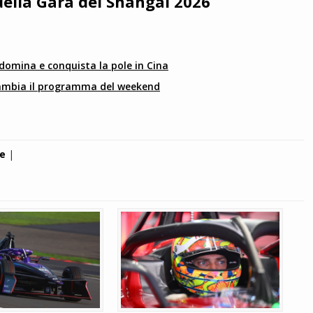
della Gara del Shangai 2026
 domina e conquista la pole in Cina
ambia il programma del weekend
 e
|