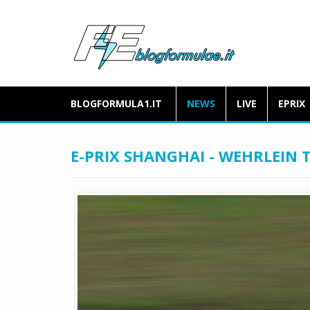
BLOGFORMULA1.IT
NEWS
LIVE
EPRIX
E-PRIX SHANGHAI - WEHRLEIN 