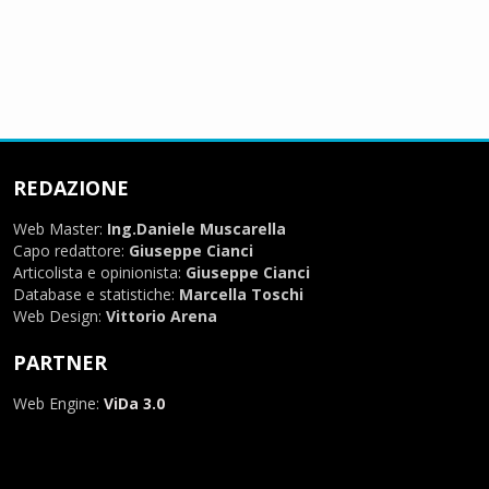
REDAZIONE
Web Master:
Ing.Daniele Muscarella
Capo redattore:
Giuseppe Cianci
Articolista e opinionista:
Giuseppe Cianci
Database e statistiche:
Marcella Toschi
Web Design:
Vittorio Arena
PARTNER
Web Engine:
ViDa 3.0