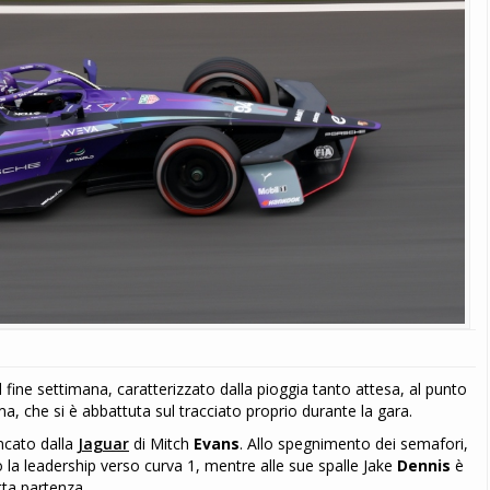
 fine settimana, caratterizzato dalla pioggia tanto attesa, al punto
a, che si è abbattuta sul tracciato proprio durante la gara.
ancato dalla
Jaguar
di Mitch
Evans
. Allo spegnimento dei semafori,
la leadership verso curva 1, mentre alle sue spalle Jake
Dennis
è
tta partenza.