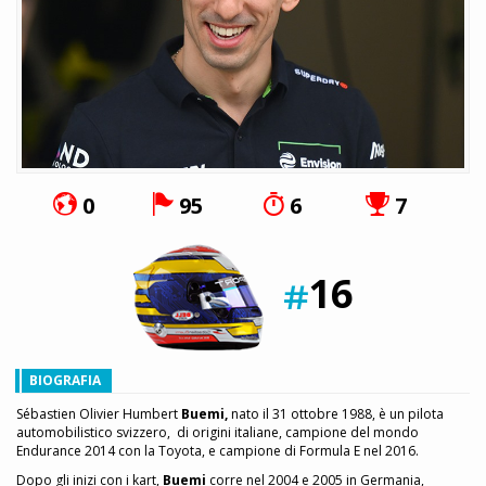
0
95
6
7
16
BIOGRAFIA
Sébastien Olivier Humbert
Buemi,
nato il 31 ottobre 1988, è un pilota
automobilistico svizzero, di origini italiane, campione del mondo
Endurance 2014 con la Toyota, e campione di Formula E nel 2016.
Dopo gli inizi con i kart,
Buemi
corre nel 2004 e 2005 in Germania,