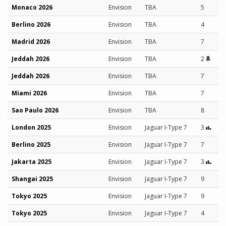
Monaco 2026
Envision
TBA
5
Berlino 2026
Envision
TBA
4
Madrid 2026
Envision
TBA
7
Jeddah 2026
Envision
TBA
2
Jeddah 2026
Envision
TBA
7
Miami 2026
Envision
TBA
7
Sao Paulo 2026
Envision
TBA
8
London 2025
Envision
Jaguar I-Type 7
3
Berlino 2025
Envision
Jaguar I-Type 7
7
Jakarta 2025
Envision
Jaguar I-Type 7
3
Shangai 2025
Envision
Jaguar I-Type 7
9
Tokyo 2025
Envision
Jaguar I-Type 7
9
Tokyo 2025
Envision
Jaguar I-Type 7
4