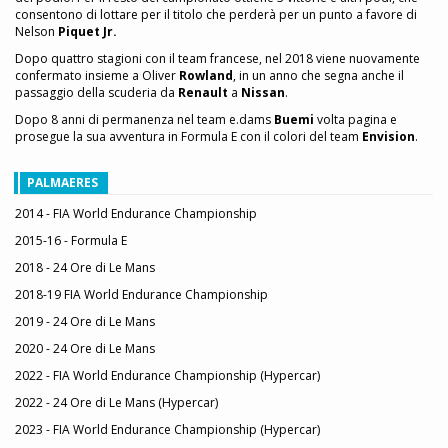
consentono di lottare per il titolo che perderà per un punto a favore di
Nelson
Piquet Jr.
Dopo quattro stagioni con il team francese, nel 2018 viene nuovamente
confermato insieme a Oliver
Rowland
, in un anno che segna anche il
passaggio della scuderia da
Renault
a
Nissan
.
Dopo 8 anni di permanenza nel team e.dams
Buemi
volta pagina e
prosegue la sua avventura in Formula E con il colori del team
Envision
.
PALMAERES
2014 - FIA World Endurance Championship
2015-16 - Formula E
2018 - 24 Ore di Le Mans
2018-19 FIA World Endurance Championship
2019 - 24 Ore di Le Mans
2020 - 24 Ore di Le Mans
2022 - FIA World Endurance Championship (Hypercar)
2022 - 24 Ore di Le Mans (Hypercar)
2023 - FIA World Endurance Championship (Hypercar)