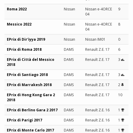
Roma 2022
Nissan
Nissan e-4ORCE
9
04
Messico 2022
Nissan
Nissan e-4ORCE
8
04
EPrix di Dir'iyya 2019
Nissan
Nissan IM01
0
EPrix di Roma 2018
DAMS
Renault Z.E. 17
6
EPrix di Città del Messico
DAMS
Renault Z.E. 17
3
2018
EPrix di Santiago 2018
DAMS
Renault Z.E. 17
3
EPrix di Marrakesh 2018
DAMS
Renault Z.E. 17
2
EPrix di Hong Kong Gara 2
DAMS
Renault Z.E. 17
10
2018
EPrix di Berlino Gara 2 2017
DAMS
Renault Z.E. 16
1
EPrix di Parigi 2017
DAMS
Renault Z.E. 16
1
EPrix di Monte Carlo 2017
DAMS
Renault Z.E. 16
1