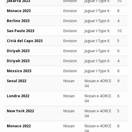
Jakarta 2023
Envision
Jaguar I-Type 6
10
Monaco 2023
Envision
Jaguar I-Type 6
8
Berlino 2023
Envision
Jaguar I-Type 6
4
Sao Paulo 2023
Envision
Jaguar I-Type 6
10
Città del Capo 2023
Envision
Jaguar I-Type 6
5
Diriyah 2023
Envision
Jaguar I-Type 6
6
Diriyah 2023
Envision
Jaguar I-Type 6
4
Messico 2023
Envision
Jaguar I-Type 6
6
Seoul 2022
Nissan
Nissan e-4ORCE
9
04
Londra 2022
Nissan
Nissan e-4ORCE
6
04
New York 2022
Nissan
Nissan e-4ORCE
5
04
Monaco 2022
Nissan
Nissan e-4ORCE
8
04