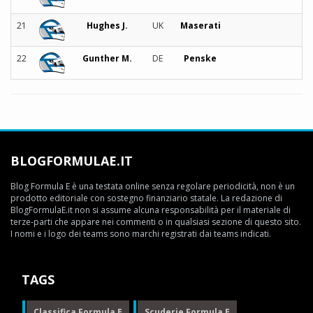
21
Hughes J.
UK
Maserati
22
Gunther M.
DE
Penske
BLOGFORMULAE.IT
Blog Formula E è una testata online senza regolare periodicità, non è un
prodotto editoriale con sostegno finanziario statale. La redazione di
BlogFormulaE.it non si assume alcuna responsabilità per il materiale di
terze-parti che appare nei commenti o in qualsiasi sezione di questo sito.
I nomi e i logo dei teams sono marchi registrati dai teams indicati.
TAGS
Classifica Formula E
Scuderie Formula E