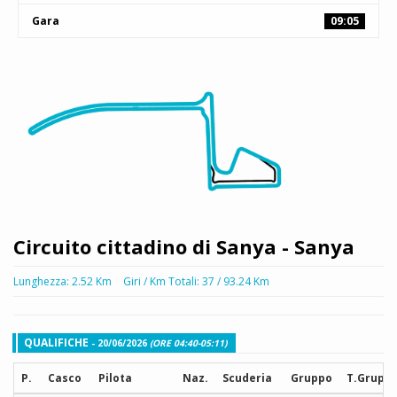
Gara
09:05
Circuito cittadino di Sanya - Sanya
Lunghezza: 2.52 Km
Giri / Km Totali: 37 / 93.24 Km
QUALIFICHE
- 20/06/2026
(ORE 04:40-05:11)
P.
Casco
Pilota
Naz.
Scuderia
Gruppo
T.Grupp