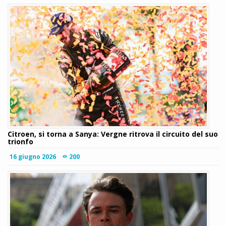
Citroen, si torna a Sanya: Vergne ritrova il circuito del suo
trionfo
16 giugno 2026
200