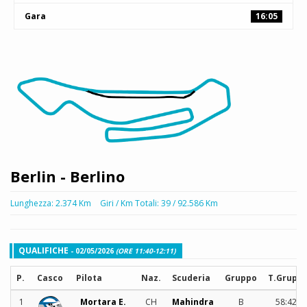
Gara
16:05
Berlin - Berlino
Lunghezza: 2.374 Km
Giri / Km Totali: 39 / 92.586 Km
QUALIFICHE
- 02/05/2026
(ORE 11:40-12:11)
P.
Casco
Pilota
Naz.
Scuderia
Gruppo
T.Grupp
1
Mortara E.
CH
Mahindra
B
58:420