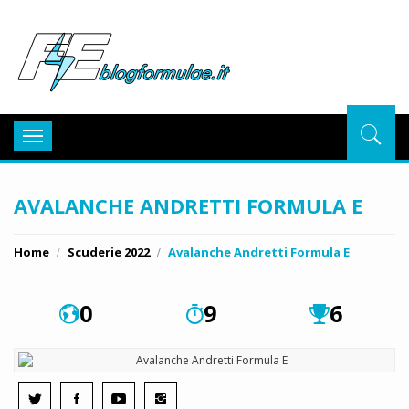
BlogFor
Toggle
navigation
AVALANCHE ANDRETTI FORMULA E
Home
Scuderie 2022
Avalanche Andretti Formula E
0
9
6