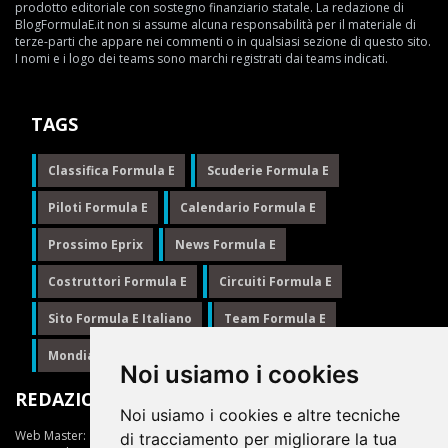
prodotto editoriale con sostegno finanziario statale. La redazione di
BlogFormulaE.it non si assume alcuna responsabilità per il materiale di
terze-parti che appare nei commenti o in qualsiasi sezione di questo sito.
I nomi e i logo dei teams sono marchi registrati dai teams indicati.
TAGS
Classifica Formula E
Scuderie Formula E
Piloti Formula E
Calendario Formula E
Prossimo Eprix
News Formula E
Costruttori Formula E
Circuiti Formula E
Sito Formula E Italiano
Team Formula E
Mondiale Formula E
Formula E
Noi usiamo i cookies
REDAZIONE
Noi usiamo i cookies e altre tecniche
Web Master:
Ing.Daniele Muscarella
di tracciamento per migliorare la tua