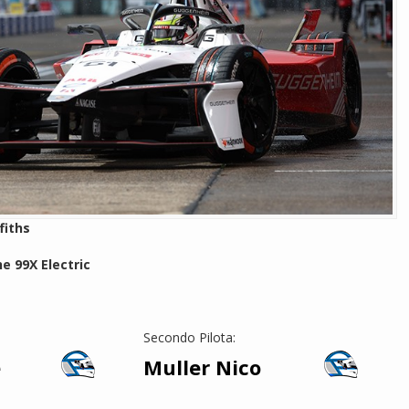
fiths
e 99X Electric
Secondo Pilota:
e
Muller Nico