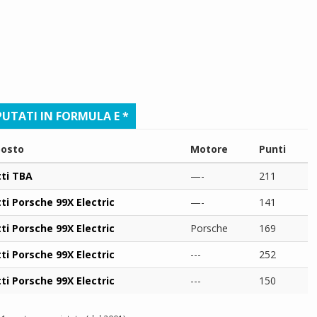
UTATI IN FORMULA E *
osto
Motore
Punti
ti TBA
—-
211
ti Porsche 99X Electric
—-
141
ti Porsche 99X Electric
Porsche
169
ti Porsche 99X Electric
---
252
ti Porsche 99X Electric
---
150