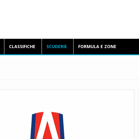
BlogFormulaE.it
CLASSIFICHE
SCUDERIE
FORMULA E ZONE