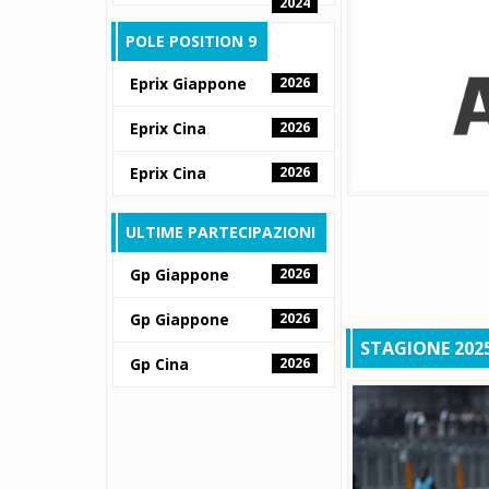
2024
POLE POSITION 9
Eprix Giappone
2026
Eprix Cina
2026
Eprix Cina
2026
ULTIME PARTECIPAZIONI
Gp Giappone
2026
Gp Giappone
2026
STAGIONE 202
Gp Cina
2026