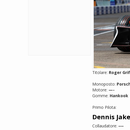
Titolare:
Roger Grif
Monoposto:
Porsch
Motore:
—-
Gomme:
Hankook
Primo Pilota:
Dennis Jak
Collaudatore:
---