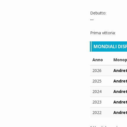
Debutto:
...
Prima vittoria:
MONDIALI DISP
Anno
Monop
2026
Andret
2025
Andret
2024
Andret
2023
Andret
2022
Andret