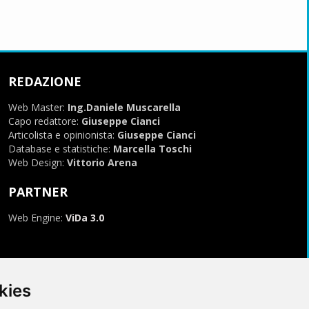
REDAZIONE
Web Master:
Ing.Daniele Muscarella
Capo redattore:
Giuseppe Cianci
Articolista e opinionista:
Giuseppe Cianci
Database e statistiche:
Marcella Toschi
Web Design:
Vittorio Arena
PARTNER
Web Engine:
ViDa 3.0
kies