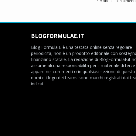
* Mondiali con almeno 
BLOGFORMULAE.IT
Blog Formula E è una testata online senza regolare
periodicità, non è un prodotto editoriale con sostegn
finanziario statale. La redazione di BlogFormulaE.it no
assume alcuna responsabilità per il materiale di terze
appare nei commenti o in qualsiasi sezione di questo s
nomi e i logo dei teams sono marchi registrati dai t
indicati.