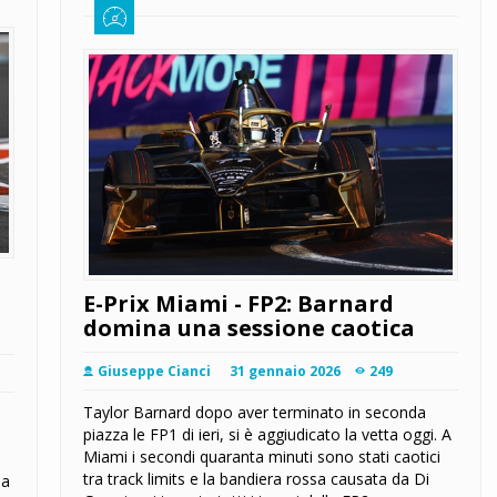
E-Prix Miami - FP2: Barnard
domina una sessione caotica
Giuseppe Cianci
31 gennaio 2026
249
Taylor Barnard dopo aver terminato in seconda
piazza le FP1 di ieri, si è aggiudicato la vetta oggi. A
Miami i secondi quaranta minuti sono stati caotici
tra track limits e la bandiera rossa causata da Di
ua