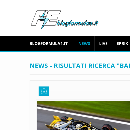
BLOGFORMULA1.IT
NEWS
LIVE
EPRIX
NEWS - RISULTATI RICERCA "B