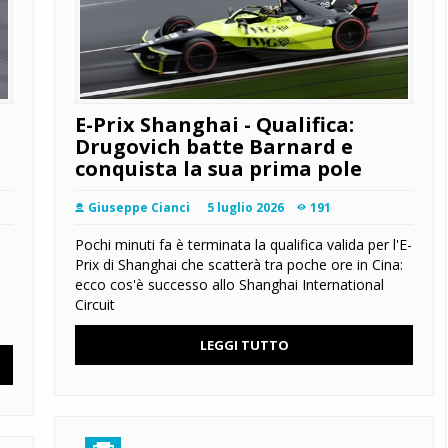
E-Prix Shanghai - Qualifica:
Drugovich batte Barnard e
conquista la sua prima pole
Giuseppe Cianci
5 luglio 2026
191
Pochi minuti fa è terminata la qualifica valida per l'E-
Prix di Shanghai che scatterà tra poche ore in Cina:
ecco cos'è successo allo Shanghai International
Circuit
LEGGI TUTTO