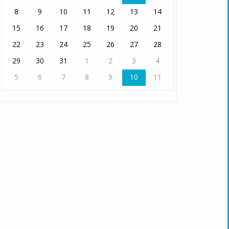
8
9
10
11
12
13
14
15
16
17
18
19
20
21
22
23
24
25
26
27
28
29
30
31
1
2
3
4
5
6
7
8
9
10
11