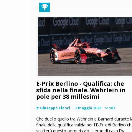
E-Prix Berlino - Qualifica: che
sfida nella finale. Wehrlein in
pole per 38 millesimi
Giuseppe Cianci
3 maggio 2026
187
Che duello quello tra Wehrlein e Barnard durante l
finale della qualifica valida per l'E-Prix di Berlino c
scatterà questo pomeriggio. L'eroe di casa l'ha