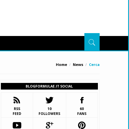
Home
News
Cerca
BLOGFORMULAE.IT SOCIAL
RSS
10
60
FEED
FOLLOWERS
FANS