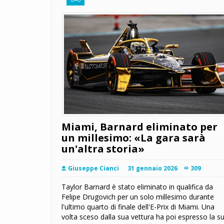
Miami, Barnard eliminato per
un millesimo: «La gara sarà
un'altra storia»
Giuseppe Cianci
31 gennaio 2026
309
Taylor Barnard è stato eliminato in qualifica da
Felipe Drugovich per un solo millesimo durante
l'ultimo quarto di finale dell'E-Prix di Miami. Una
volta sceso dalla sua vettura ha poi espresso la s