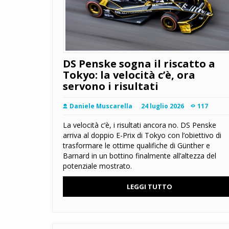
DS Penske sogna il riscatto a
Tokyo: la velocità c’è, ora
servono i risultati
Daniele Muscarella
24 luglio 2026
117
La velocità c’è, i risultati ancora no. DS Penske
arriva al doppio E-Prix di Tokyo con l’obiettivo di
trasformare le ottime qualifiche di Günther e
Barnard in un bottino finalmente all’altezza del
potenziale mostrato.
LEGGI TUTTO