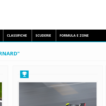
BlogFormulaE.it
CLASSIFICHE
SCUDERIE
FORMULA E ZONE
ARNARD"