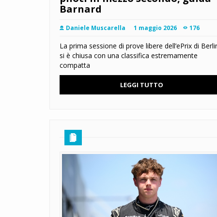
Barnard
Daniele Muscarella
1 maggio 2026
176
La prima sessione di prove libere dell’ePrix di Berl
si è chiusa con una classifica estremamente
compatta
LEGGI TUTTO