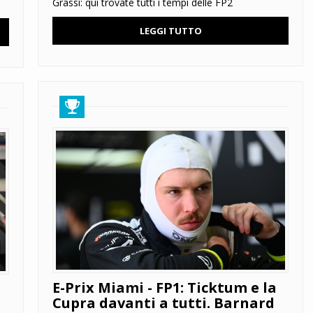
Grassi: qui trovate tutti i tempi delle FP2
LEGGI TUTTO
E-Prix Miami - FP1: Ticktum e la
Cupra davanti a tutti. Barnard