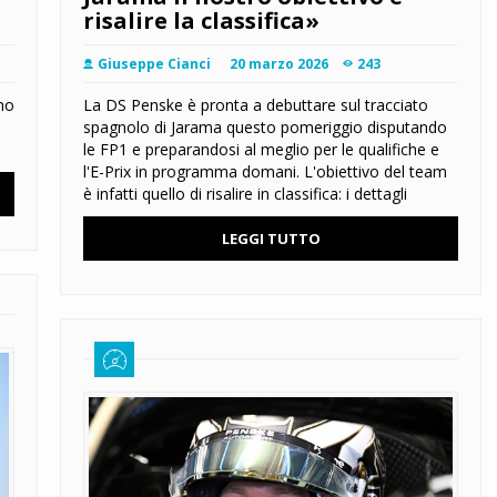
risalire la classifica»
Giuseppe Cianci
20 marzo 2026
243
ino
La DS Penske è pronta a debuttare sul tracciato
spagnolo di Jarama questo pomeriggio disputando
le FP1 e preparandosi al meglio per le qualifiche e
l'E-Prix in programma domani. L'obiettivo del team
è infatti quello di risalire in classifica: i dettagli
LEGGI TUTTO