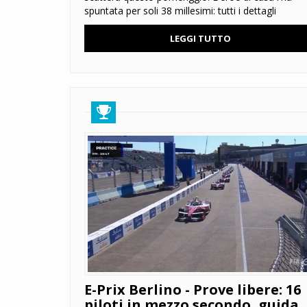
spuntata per soli 38 millesimi: tutti i dettagli
LEGGI TUTTO
E-Prix Berlino - Prove libere: 16
piloti in mezzo secondo, guida