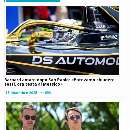
Barnard amaro dopo San Paolo: «Potevamo chiudere
sesti, ora testa al Messico»
15 dicembre 2025
693