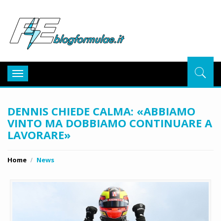
BlogFor
Toggle
navigation
DENNIS CHIEDE CALMA: «ABBIAMO
VINTO MA DOBBIAMO CONTINUARE A
LAVORARE»
Home
News