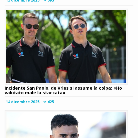
15 dicembre 2025
693
Incidente San Paolo, de Vries si assume la colpa: «Ho
valutato male la staccata»
14 dicembre 2025
425