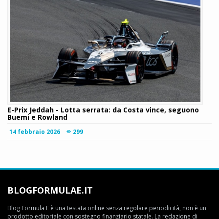
E-Prix Jeddah - Lotta serrata: da Costa vince, seguono
Buemi e Rowland
14 febbraio 2026
299
BLOGFORMULAE.IT
Blog Formula E è una testata online senza regolare periodicità, non è un
prodotto editoriale con sostegno finanziario statale. La redazione di