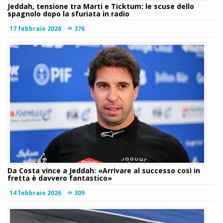
Jeddah, tensione tra Marti e Ticktum: le scuse dello
spagnolo dopo la sfuriata in radio
17 febbraio 2026
376
Da Costa vince a Jeddah: «Arrivare al successo così in
fretta è davvero fantastico»
14 febbraio 2026
309