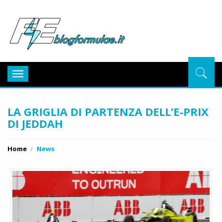
BlogFor
Toggle
navigation
LA GRIGLIA DI PARTENZA DELL’E-PRIX
DI JEDDAH
Home
News