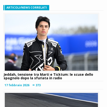
ARTICOLI/NEWS CORRELATI
Jeddah, tensione tra Marti e Ticktum: le scuse dello
spagnolo dopo la sfuriata in radio
17 febbraio 2026
373