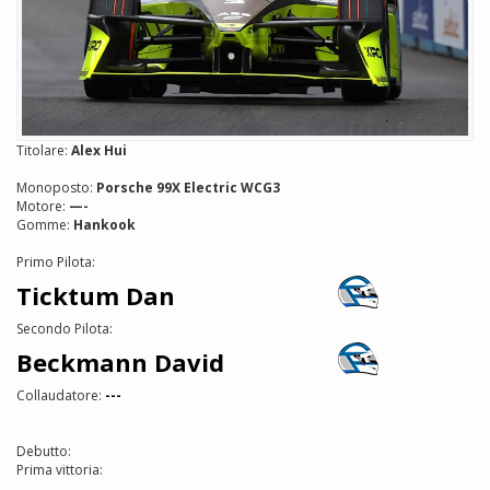
Titolare:
Alex Hui
Monoposto:
Porsche 99X Electric WCG3
Motore:
—-
Gomme:
Hankook
Primo Pilota:
Ticktum Dan
Secondo Pilota:
Beckmann David
Collaudatore:
---
Debutto:
Prima vittoria: