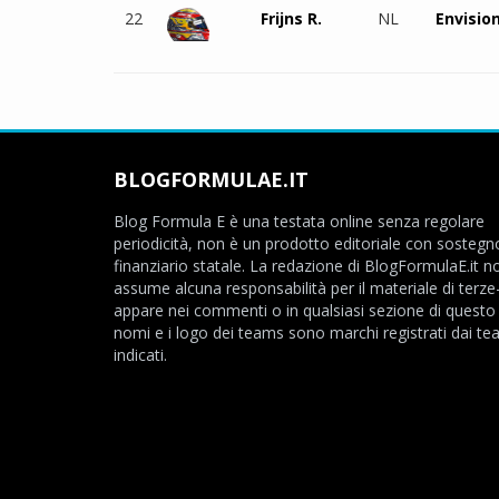
22
Frijns R.
NL
Envisio
BLOGFORMULAE.IT
Blog Formula E è una testata online senza regolare
periodicità, non è un prodotto editoriale con sostegn
finanziario statale. La redazione di BlogFormulaE.it no
assume alcuna responsabilità per il materiale di terze
appare nei commenti o in qualsiasi sezione di questo s
nomi e i logo dei teams sono marchi registrati dai t
indicati.