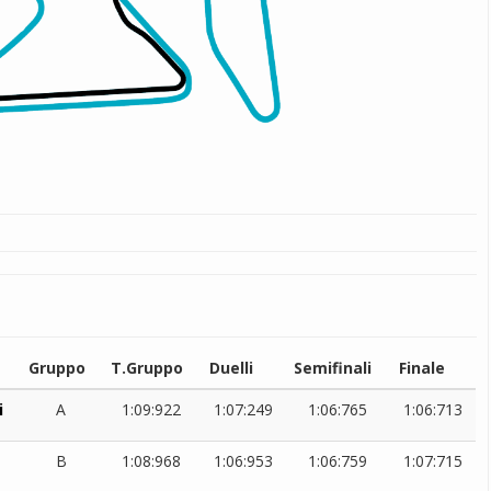
Gruppo
T.Gruppo
Duelli
Semifinali
Finale
i
A
1:09:922
1:07:249
1:06:765
1:06:713
B
1:08:968
1:06:953
1:06:759
1:07:715