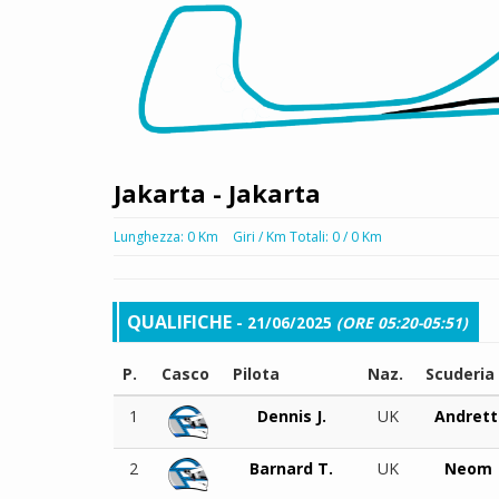
Jakarta - Jakarta
Lunghezza: 0 Km
Giri / Km Totali: 0 / 0 Km
QUALIFICHE
- 21/06/2025
(ORE 05:20-05:51)
P.
Casco
Pilota
Naz.
Scuderia
1
Dennis J.
UK
Andrett
2
Barnard T.
UK
Neom