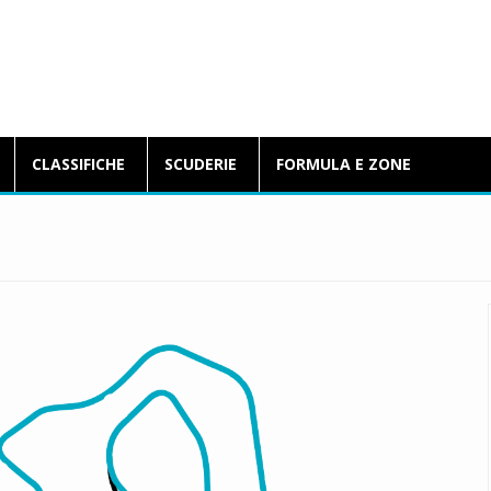
BlogFormulaE.it
CLASSIFICHE
SCUDERIE
FORMULA E ZONE