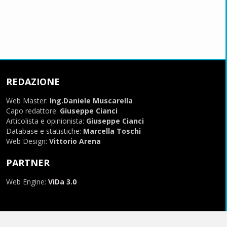
REDAZIONE
Web Master:
Ing.Daniele Muscarella
Capo redattore:
Giuseppe Cianci
Articolista e opinionista:
Giuseppe Cianci
Database e statistiche:
Marcella Toschi
Web Design:
Vittorio Arena
PARTNER
Web Engine:
ViDa 3.0