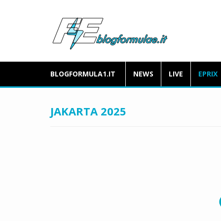
BLOGFORMULA1.IT
NEWS
LIVE
EPRIX
JAKARTA 2025