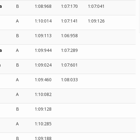
a
B
1:08:968
1:07:170
1:07:041
A
1:10:014
1:07:141
1:09:126
B
1:09:113
1:06:958
a
A
1:09:944
1:07:289
n
B
1:09:024
1:07:601
A
1:09:460
1:08:033
e
A
1:10:082
B
1:09:128
A
1:10:285
B
1:09:188