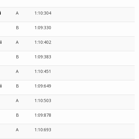
i
A
1:10:304
e
B
1:09:330
i
A
1:10:402
B
1:09:383
A
1:10:451
i
B
1:09:649
A
1:10:503
B
1:09:878
A
1:10:693