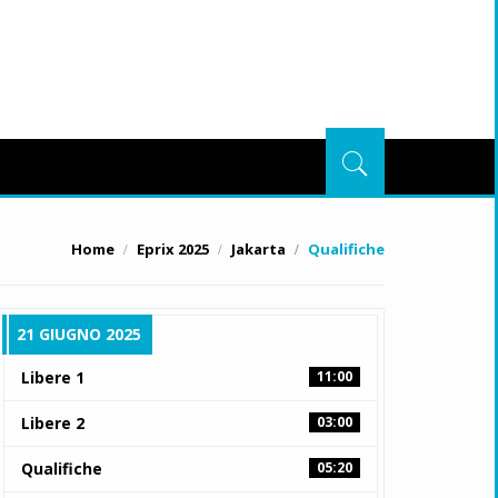
Home
Eprix 2025
Jakarta
Qualifiche
21 GIUGNO 2025
Libere 1
11:00
Libere 2
03:00
Qualifiche
05:20