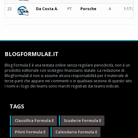
22
Da Costa A.
PT
Porsche
A
1:17:35
BLOGFORMULAE.IT
Blog Formula E è una testata online senza regolare periodicità, non è un
prodotto editoriale con sostegno finanziario statale. La redazione di
BlogFormulaE.it non si assume alcuna responsabilità per il materiale di
terze-parti che appare nei commenti o in qualsiasi sezione di questo sito.
I nomi e i logo dei teams sono marchi registrati dai teams indicati.
TAGS
Classifica Formula E
Scuderie Formula E
Piloti Formula E
Calendario Formula E