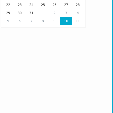
22
23
24
25
26
27
28
29
30
31
1
2
3
4
5
6
7
8
9
10
11