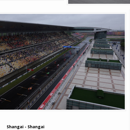
Shangai - Shangai