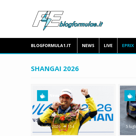
BLOGFORMULA1.IT
NEWS
LIVE
EPRIX
SHANGAI 2026
News
5 luglio 2026
154
5 lug