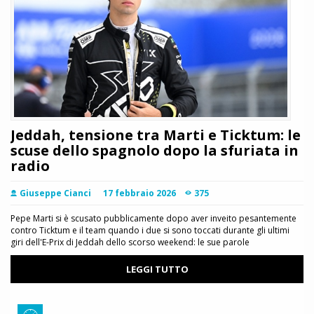
Jeddah, tensione tra Marti e Ticktum: le
scuse dello spagnolo dopo la sfuriata in
radio
Giuseppe Cianci
17 febbraio 2026
375
Pepe Marti si è scusato pubblicamente dopo aver inveito pesantemente
contro Ticktum e il team quando i due si sono toccati durante gli ultimi
giri dell'E-Prix di Jeddah dello scorso weekend: le sue parole
LEGGI TUTTO