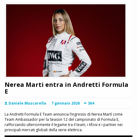
Nerea Marti entra in Andretti Formula
E
Daniele Muscarella
7 gennaio 2026
364
La Andretti Formula E Team annuncia l’ingresso di Nerea Martí come
Team Ambassador per la Season 12 del campionato di Formula E,
rafforzando ulteriormente il legame tra il team, i tifosi e i partner nei
principali mercati globali della serie elettrica.