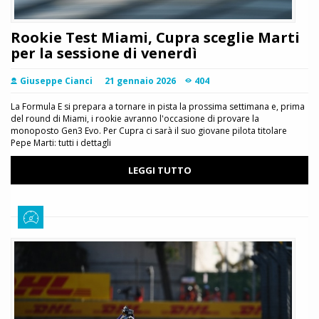
Rookie Test Miami, Cupra sceglie Marti
per la sessione di venerdì
Giuseppe Cianci
21 gennaio 2026
404
La Formula E si prepara a tornare in pista la prossima settimana e, prima
del round di Miami, i rookie avranno l'occasione di provare la
monoposto Gen3 Evo. Per Cupra ci sarà il suo giovane pilota titolare
Pepe Marti: tutti i dettagli
LEGGI TUTTO