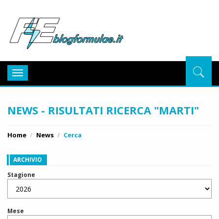
BlogFor
Toggle
navigation
NEWS - RISULTATI RICERCA "MARTI"
Home
News
Cerca
ARCHIVIO
Stagione
Mese