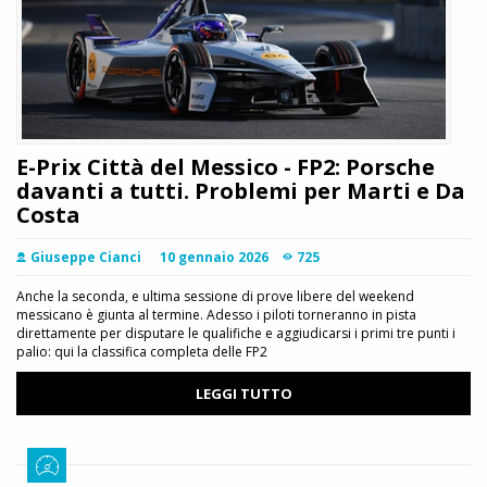
E-Prix Città del Messico - FP2: Porsche
davanti a tutti. Problemi per Marti e Da
Costa
Giuseppe Cianci
10 gennaio 2026
725
Anche la seconda, e ultima sessione di prove libere del weekend
messicano è giunta al termine. Adesso i piloti torneranno in pista
direttamente per disputare le qualifiche e aggiudicarsi i primi tre punti i
palio: qui la classifica completa delle FP2
LEGGI TUTTO