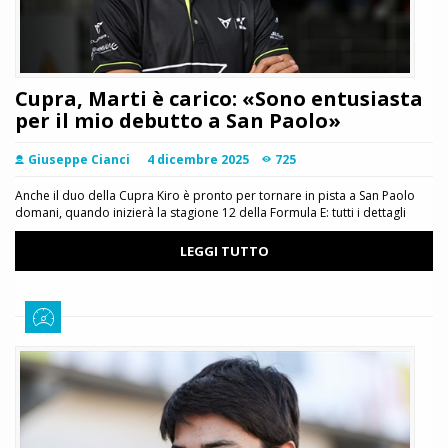
Cupra, Marti è carico: «Sono entusiasta
per il mio debutto a San Paolo»
Giuseppe Cianci
4 dicembre 2025
725
Anche il duo della Cupra Kiro è pronto per tornare in pista a San Paolo
domani, quando inizierà la stagione 12 della Formula E: tutti i dettagli
LEGGI TUTTO