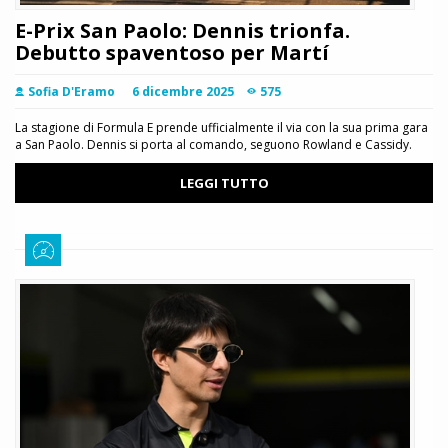
E-Prix San Paolo: Dennis trionfa.
Debutto spaventoso per Martí
Sofia D'Eramo
6 dicembre 2025
575
La stagione di Formula E prende ufficialmente il via con la sua prima gara
a San Paolo. Dennis si porta al comando, seguono Rowland e Cassidy.
LEGGI TUTTO