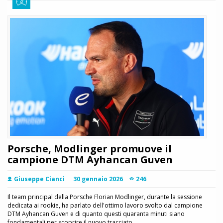
Porsche, Modlinger promuove il
campione DTM Ayhancan Guven
Giuseppe Cianci
30 gennaio 2026
246
Il team principal della Porsche Florian Modlinger, durante la sessione
dedicata ai rookie, ha parlato dell'ottimo lavoro svolto dal campione
DTM Ayhancan Guven e di quanto questi quaranta minuti siano
fondamentali per scoprire il nuovo tracciato