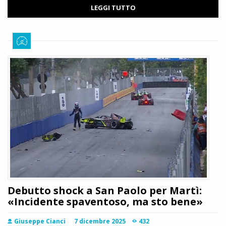
LEGGI TUTTO
Debutto shock a San Paolo per Martì:
«Incidente spaventoso, ma sto bene»
Giuseppe Cianci
7 dicembre 2025
432