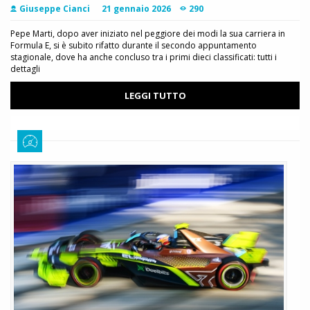
Giuseppe Cianci
21 gennaio 2026
290
Pepe Marti, dopo aver iniziato nel peggiore dei modi la sua carriera in
Formula E, si è subito rifatto durante il secondo appuntamento
stagionale, dove ha anche concluso tra i primi dieci classificati: tutti i
dettagli
LEGGI TUTTO