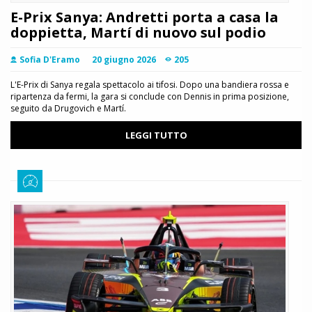
E-Prix Sanya: Andretti porta a casa la
doppietta, Martí di nuovo sul podio
Sofia D'Eramo
20 giugno 2026
205
L'E-Prix di Sanya regala spettacolo ai tifosi. Dopo una bandiera rossa e
ripartenza da fermi, la gara si conclude con Dennis in prima posizione,
seguito da Drugovich e Martí.
LEGGI TUTTO