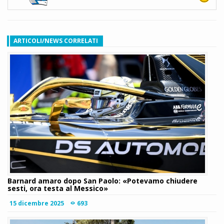
ARTICOLI/NEWS CORRELATI
Barnard amaro dopo San Paolo: «Potevamo chiudere
sesti, ora testa al Messico»
15 dicembre 2025
693