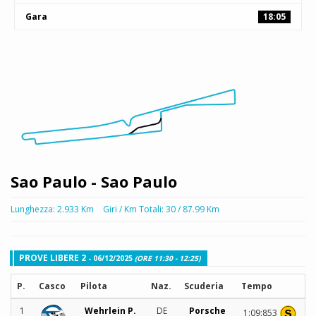
Gara
18:05
Sao Paulo - Sao Paulo
Lunghezza: 2.933 Km
Giri / Km Totali: 30 / 87.99 Km
PROVE LIBERE 2
- 06/12/2025
(ORE 11:30 - 12:25)
P.
Casco
Pilota
Naz.
Scuderia
Tempo
1
Wehrlein P.
DE
Porsche
1:09:853