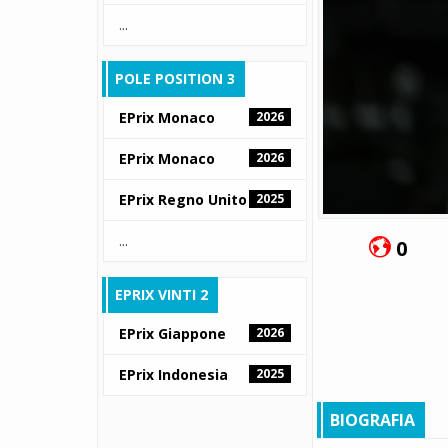
...
POLE POSITION 3
EPrix Monaco
2026
EPrix Monaco
2026
EPrix Regno Unito
2025
...
0
EPRIX VINTI 2
EPrix Giappone
2026
EPrix Indonesia
2025
BIOGRAFIA