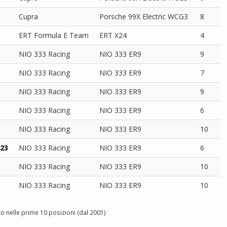
Cupra
Porsche 99X Electric WCG3
8
ERT Formula E Team
ERT X24
4
NIO 333 Racing
NIO 333 ER9
9
NIO 333 Racing
NIO 333 ER9
7
NIO 333 Racing
NIO 333 ER9
9
NIO 333 Racing
NIO 333 ER9
6
NIO 333 Racing
NIO 333 ER9
10
023
NIO 333 Racing
NIO 333 ER9
6
NIO 333 Racing
NIO 333 ER9
10
NIO 333 Racing
NIO 333 ER9
10
o nelle prime 10 posizioni (dal 2001)