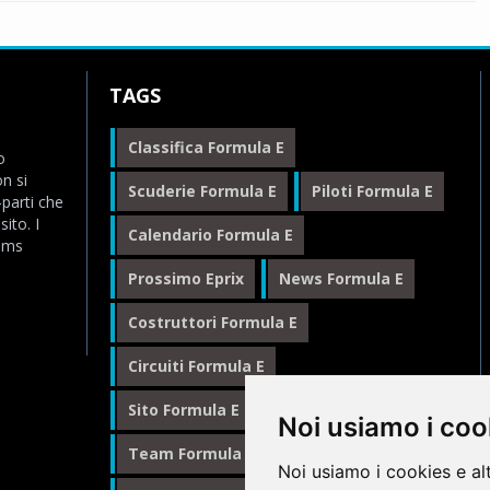
TAGS
Classifica Formula E
o
n si
Scuderie Formula E
Piloti Formula E
-parti che
ito. I
Calendario Formula E
eams
Prossimo Eprix
News Formula E
Costruttori Formula E
Circuiti Formula E
Sito Formula E Italiano
Noi usiamo i coo
Team Formula E
Noi usiamo i cookies e al