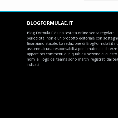
BLOGFORMULAE.IT
Blog Formula E è una testata online senza regolare
periodicità, non è un prodotto editoriale con sostegn
finanziario statale. La redazione di BlogFormulaE.it no
assume alcuna responsabilità per il materiale di terze
appare nei commenti o in qualsiasi sezione di questo s
nomi e i logo dei teams sono marchi registrati dai t
indicati.