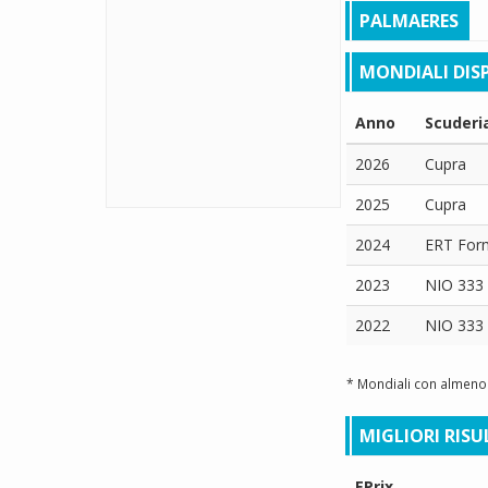
PALMAERES
MONDIALI DISP
Anno
Scuderi
2026
Cupra
2025
Cupra
2024
ERT For
2023
NIO 333 
2022
NIO 333 
* Mondiali con almeno 
MIGLIORI RISU
EPrix