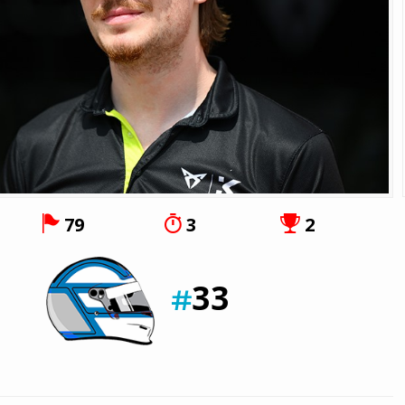
79
3
2
33