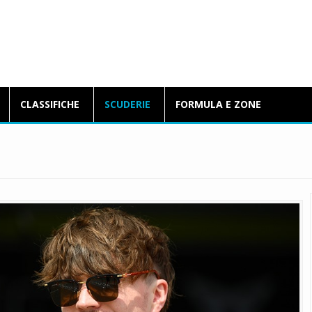
BlogFormulaE.it
CLASSIFICHE
SCUDERIE
FORMULA E ZONE