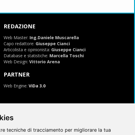
REDAZIONE
Web Master:
Ing.Daniele Muscarella
Capo redattore:
Giuseppe Cianci
Articolista e opinionista:
Giuseppe Cianci
Database e statistiche:
Marcella Toschi
Web Design:
Vittorio Arena
PARTNER
Web Engine:
ViDa 3.0
kies
tre tecniche di tracciamento per migliorare la tua