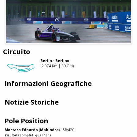
Circuito
Berlin - Berlino
(2.374 Km | 39 Giri)
Informazioni Geografiche
Notizie Storiche
Pole Position
Mortara Edoardo
(
Mahindra
) - 58:420
Risultati completi qualifiche