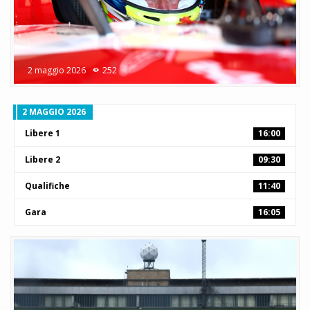
2 maggio 2026
252
2 MAGGIO 2026
Libere 1
16:00
Libere 2
09:30
Qualifiche
11:40
Gara
16:05