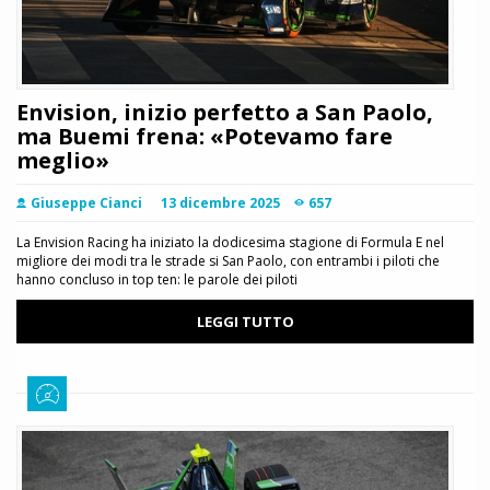
Envision, inizio perfetto a San Paolo,
ma Buemi frena: «Potevamo fare
meglio»
Giuseppe Cianci
13 dicembre 2025
657
La Envision Racing ha iniziato la dodicesima stagione di Formula E nel
migliore dei modi tra le strade si San Paolo, con entrambi i piloti che
hanno concluso in top ten: le parole dei piloti
LEGGI TUTTO