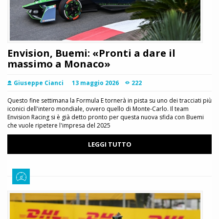
Envision, Buemi: «Pronti a dare il
massimo a Monaco»
Giuseppe Cianci
13 maggio 2026
222
Questo fine settimana la Formula E tornerà in pista su uno dei tracciati più
iconici dell'intero mondiale, ovvero quello di Monte-Carlo. Il team
Envision Racing si è già detto pronto per questa nuova sfida con Buemi
che vuole ripetere l'impresa del 2025
LEGGI TUTTO