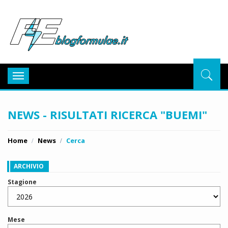
BlogFor
Toggle
navigation
NEWS - RISULTATI RICERCA "BUEMI"
Home
News
Cerca
ARCHIVIO
Stagione
Mese