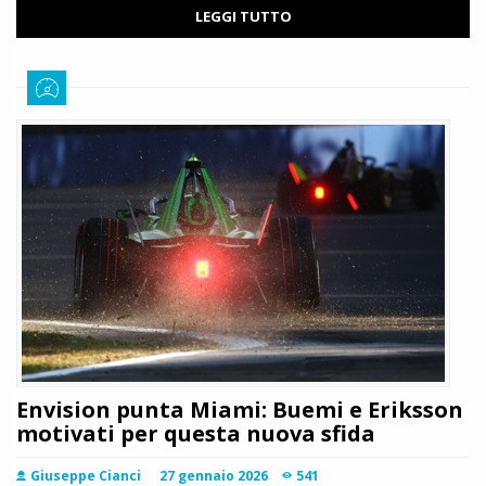
LEGGI TUTTO
Envision punta Miami: Buemi e Eriksson
motivati per questa nuova sfida
Giuseppe Cianci
27 gennaio 2026
541