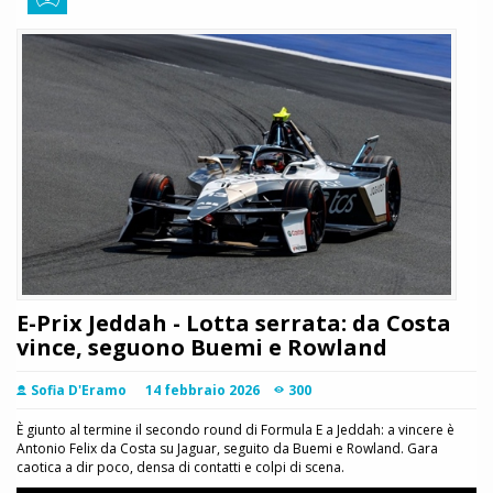
E-Prix Jeddah - Lotta serrata: da Costa
vince, seguono Buemi e Rowland
Sofia D'Eramo
14 febbraio 2026
300
È giunto al termine il secondo round di Formula E a Jeddah: a vincere è
Antonio Felix da Costa su Jaguar, seguito da Buemi e Rowland. Gara
caotica a dir poco, densa di contatti e colpi di scena.