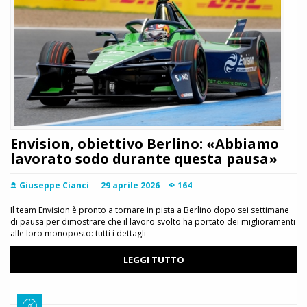
Envision, obiettivo Berlino: «Abbiamo
lavorato sodo durante questa pausa»
Giuseppe Cianci
29 aprile 2026
164
Il team Envision è pronto a tornare in pista a Berlino dopo sei settimane
di pausa per dimostrare che il lavoro svolto ha portato dei miglioramenti
alle loro monoposto: tutti i dettagli
LEGGI TUTTO