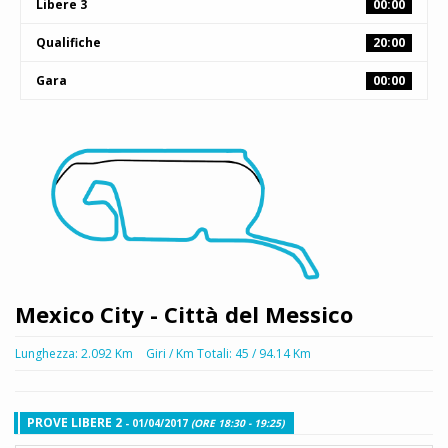
Libere 3
00:00
Qualifiche
20:00
Gara
00:00
Mexico City - Città del Messico
Lunghezza: 2.092 Km
Giri / Km Totali: 45 / 94.14 Km
PROVE LIBERE 2
- 01/04/2017
(ORE 18:30 - 19:25)