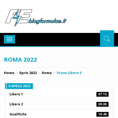
BlogFor
Toggle
navigation
ROMA 2022
Home
Eprix 2022
Roma
Prove Libere 3
9 APRILE 2022
Libere 1
07:15
Libere 2
09:00
Qualifiche
10:40