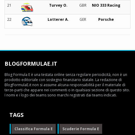
21
Turvey O.
GBR
NIO 333 Racing
22
Lotterer A.
GER
Porsche
BLOGFORMULAE.IT
Blog Formula E è una testata online senza regolare periodicità, non è un
prodotto editoriale con sostegno finanziario statale. La redazione di
BlogFormulaE.it non si assume alcuna responsabilità per il materiale di
terze-parti che appare nei commenti o in qualsiasi sezione di questo sito.
I nomi e i logo dei teams sono marchi registrati dai teams indicati.
TAGS
Classifica Formula E
Scuderie Formula E