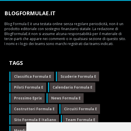
BLOGFORMULAE.IT
Blog Formula E è una testata online senza regolare periodicità, non è un
prodotto editoriale con sostegno finanziario statale. La redazione di
BlogFormulaE.it non si assume alcuna responsabilità per il materiale di
terze-parti che appare nei commenti o in qualsiasi sezione di questo sito.
I nomi e i logo dei teams sono marchi registrati dai teams indicati.
TAGS
Classifica Formula E
Scuderie Formula E
Piloti Formula E
Calendario Formula E
Prossimo Eprix
News Formula E
Costruttori Formula E
Circuiti Formula E
Sito Formula E Italiano
Team Formula E
Mondiale Formula E
Formula E