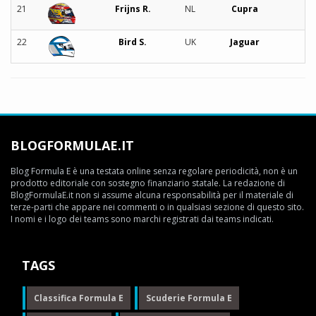
21
Frijns R.
NL
Cupra
22
Bird S.
UK
Jaguar
BLOGFORMULAE.IT
Blog Formula E è una testata online senza regolare periodicità, non è un
prodotto editoriale con sostegno finanziario statale. La redazione di
BlogFormulaE.it non si assume alcuna responsabilità per il materiale di
terze-parti che appare nei commenti o in qualsiasi sezione di questo sito.
I nomi e i logo dei teams sono marchi registrati dai teams indicati.
TAGS
Classifica Formula E
Scuderie Formula E