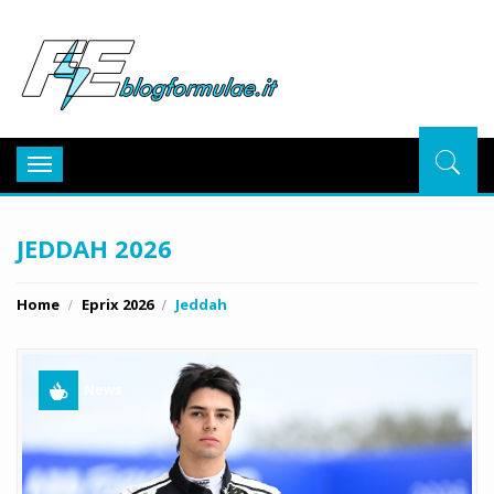
BlogFor
Toggle
navigation
JEDDAH 2026
Home
Eprix 2026
Jeddah
News