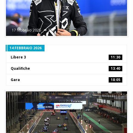
17 febbraio 2026
378
14 FEBBRAIO 2026
Libere 3
11:30
Qualifiche
13:40
Gara
18:05