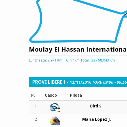
Moulay El Hassan International
Lunghezza: 2.971 Km
Giri / Km Totali: 33 / 98.043 Km
PROVE LIBERE 1
- 12/11/2016
(ORE 09:00 - 09:55
P.
Casco
Pilota
1
Bird S.
2
Maria Lopez J.