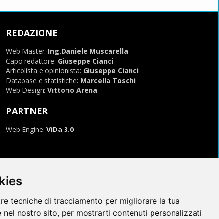
REDAZIONE
Web Master:
Ing.Daniele Muscarella
Capo redattore:
Giuseppe Cianci
Articolista e opinionista:
Giuseppe Cianci
Database e statistiche:
Marcella Toschi
Web Design:
Vittorio Arena
PARTNER
Web Engine:
ViDa 3.0
kies
tre tecniche di tracciamento per migliorare la tua
 nel nostro sito, per mostrarti contenuti personalizzati