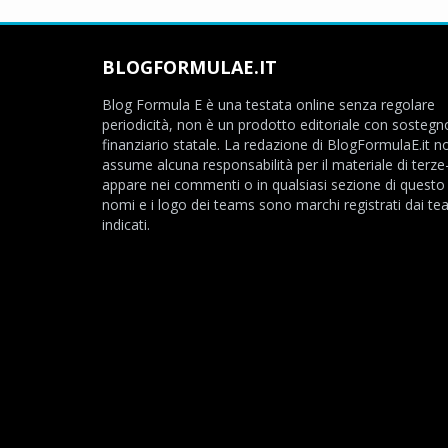
BLOGFORMULAE.IT
Blog Formula E è una testata online senza regolare
periodicità, non è un prodotto editoriale con sostegn
finanziario statale. La redazione di BlogFormulaE.it no
assume alcuna responsabilità per il materiale di terze
appare nei commenti o in qualsiasi sezione di questo s
nomi e i logo dei teams sono marchi registrati dai t
indicati.