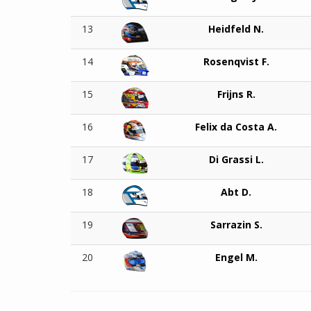
13
Heidfeld N.
14
Rosenqvist F.
15
Frijns R.
16
Felix da Costa A.
17
Di Grassi L.
18
Abt D.
19
Sarrazin S.
20
Engel M.