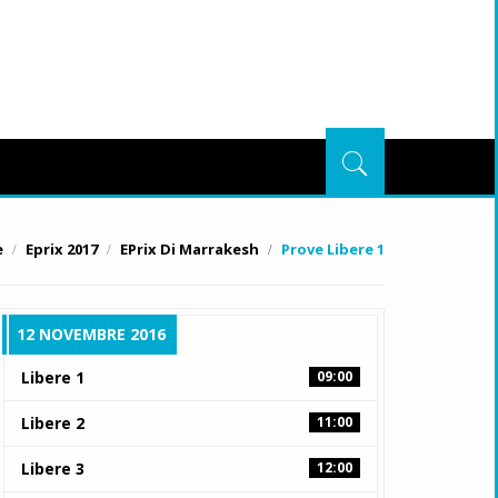
e
Eprix 2017
EPrix Di Marrakesh
Prove Libere 1
12 NOVEMBRE 2016
Libere 1
09:00
Libere 2
11:00
Libere 3
12:00