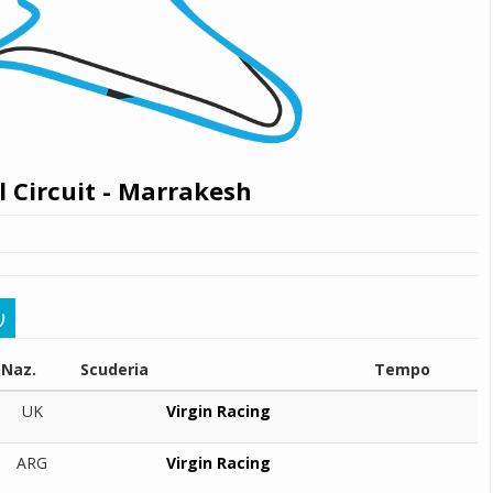
 Circuit - Marrakesh
)
Naz.
Scuderia
Tempo
UK
Virgin Racing
ARG
Virgin Racing