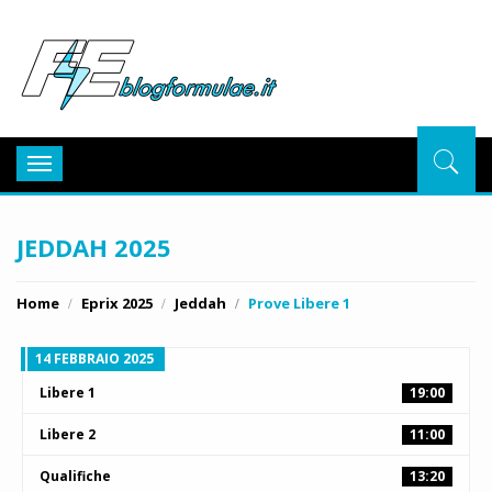
BlogFor
Toggle
navigation
JEDDAH 2025
Home
Eprix 2025
Jeddah
Prove Libere 1
14 FEBBRAIO 2025
Libere 1
19:00
Libere 2
11:00
Qualifiche
13:20