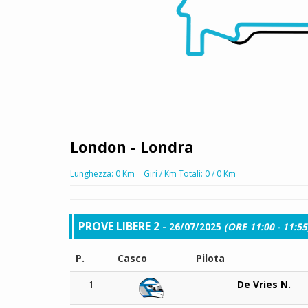
London - Londra
Lunghezza: 0 Km
Giri / Km Totali: 0 / 0 Km
PROVE LIBERE 2
- 26/07/2025
(ORE 11:00 - 11:55
P.
Casco
Pilota
1
De Vries N.