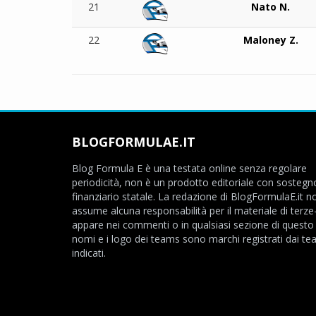
21
Nato N.
22
Maloney Z.
BLOGFORMULAE.IT
Blog Formula E è una testata online senza regolare
periodicità, non è un prodotto editoriale con sostegn
finanziario statale. La redazione di BlogFormulaE.it no
assume alcuna responsabilità per il materiale di terze
appare nei commenti o in qualsiasi sezione di questo s
nomi e i logo dei teams sono marchi registrati dai t
indicati.