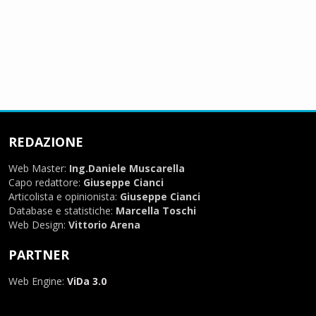
REDAZIONE
Web Master:
Ing.Daniele Muscarella
Capo redattore:
Giuseppe Cianci
Articolista e opinionista:
Giuseppe Cianci
Database e statistiche:
Marcella Toschi
Web Design:
Vittorio Arena
PARTNER
Web Engine:
ViDa 3.0