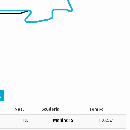
)
Naz.
Scuderia
Tempo
NL
Mahindra
1:07.521