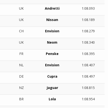
UK
Andretti
1:08.093
UK
Nissan
1:08.189
CH
Envision
1:08.279
UK
Neom
1:08.340
FR
Penske
1:08.395
NL
Envision
1:08.407
DE
Cupra
1:08.497
NZ
Jaguar
1:08.815
BR
Lola
1:08.954