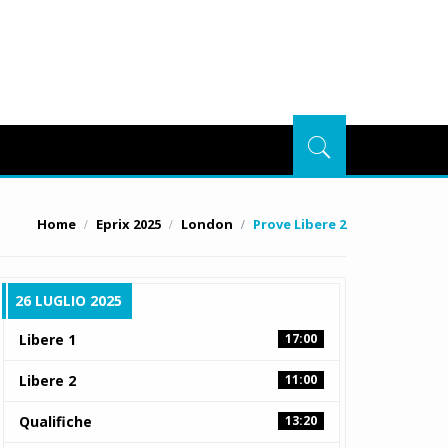
Home
Eprix 2025
London
Prove Libere 2
26 LUGLIO 2025
Libere 1
17:00
Libere 2
11:00
Qualifiche
13:20