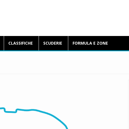
BlogFormulaE.it
CLASSIFICHE
SCUDERIE
FORMULA E ZONE