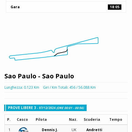
Gara
18:05
Sao Paulo - Sao Paulo
Lunghezza: 0.123 Km
Giri / Km Totali: 456 / 56.088 Km
PROVE LIBERE 3
- 07/12/2024
(ORE 00:01 - 00:56)
P.
Casco
Pilota
Naz.
Scuderia
Tempo
1
Dennis J.
UK
Andretti