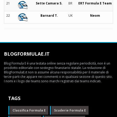
21
Sette Camara S.
BR
ERT Formula E Team
22
Barnard T.
UK
Neom
BLOGFORMULAE.IT
Blog Formula E è una testata online senza regolare periodicità, non è un
prodotto editoriale con sostegno finanziario statale. La redazione di
BlogFormulaE.it non si assume alcuna responsabilità per il materiale di
terze-parti che appare nei commenti o in qualsiasi sezione di questo sito.
I nomi e i logo dei teams sono marchi registrati dai teams indicati.
TAGS
Classifica Formula E
Scuderie Formula E