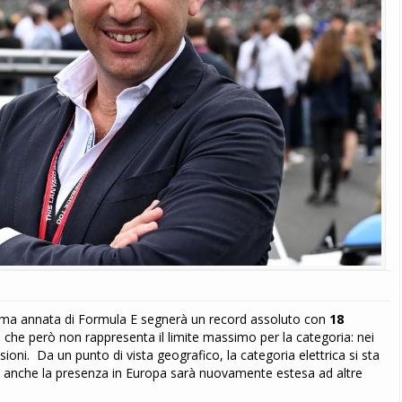
ima annata di Formula E segnerà un record assoluto con
18
, che però non rappresenta il limite massimo per la categoria: nei
nsioni. Da un punto di vista geografico, la categoria elettrica si sta
a anche la presenza in Europa sarà nuovamente estesa ad altre