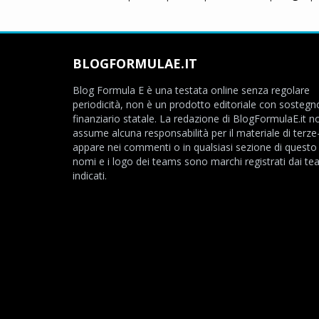
BLOGFORMULAE.IT
Blog Formula E è una testata online senza regolare
periodicità, non è un prodotto editoriale con sostegn
finanziario statale. La redazione di BlogFormulaE.it no
assume alcuna responsabilità per il materiale di terze
appare nei commenti o in qualsiasi sezione di questo s
nomi e i logo dei teams sono marchi registrati dai t
indicati.