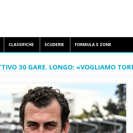
BlogFormulaE.it
CLASSIFICHE
SCUDERIE
FORMULA E ZONE
TIVO 30 GARE. LONGO: «VOGLIAMO TORN