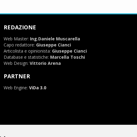
REDAZIONE
Web Master:
Ing.Daniele Muscarella
Capo redattore:
Giuseppe Cianci
Articolista e opinionista:
Giuseppe Cianci
Database e statistiche:
Marcella Toschi
Web Design:
Vittorio Arena
PARTNER
Web Engine:
ViDa 3.0