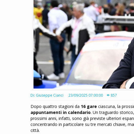
Di: Giuseppe Cianci
23/09/2025 07:00:00
857
Dopo quattro stagioni da
16 gare
ciascuna, la pross
appuntamenti in calendario
. Un traguardo storico
prossimi anni, infatti, sono già previste ulteriori espa
concentrando in particolare su tre mercati chiave, m
città.