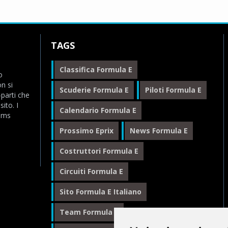
TAGS
Classifica Formula E
o
n si
Scuderie Formula E
Piloti Formula E
-parti che
ito. I
Calendario Formula E
eams
Prossimo Eprix
News Formula E
Costruttori Formula E
Circuiti Formula E
Sito Formula E Italiano
Team Formula E