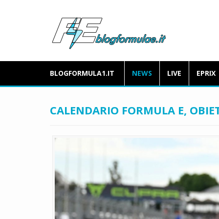
BLOGFORMULA1.IT
NEWS
LIVE
EPRIX
CALENDARIO FORMULA E, OBIET