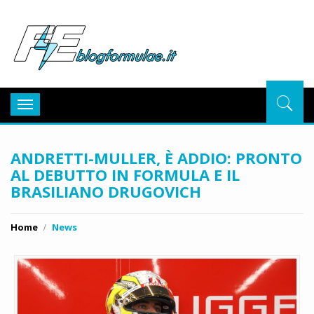
BlogFor
Toggle
navigation
ANDRETTI-MULLER, È ADDIO: PRONTO
AL DEBUTTO IN FORMULA E IL
BRASILIANO DRUGOVICH
Home
News