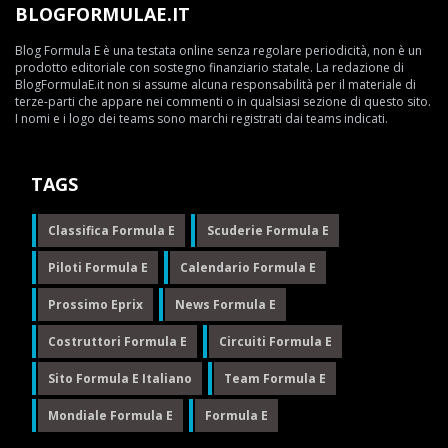
BLOGFORMULAE.IT
Blog Formula E è una testata online senza regolare periodicità, non è un
prodotto editoriale con sostegno finanziario statale. La redazione di
BlogFormulaE.it non si assume alcuna responsabilità per il materiale di
terze-parti che appare nei commenti o in qualsiasi sezione di questo sito.
I nomi e i logo dei teams sono marchi registrati dai teams indicati.
TAGS
Classifica Formula E
Scuderie Formula E
Piloti Formula E
Calendario Formula E
Prossimo Eprix
News Formula E
Costruttori Formula E
Circuiti Formula E
Sito Formula E Italiano
Team Formula E
Mondiale Formula E
Formula E