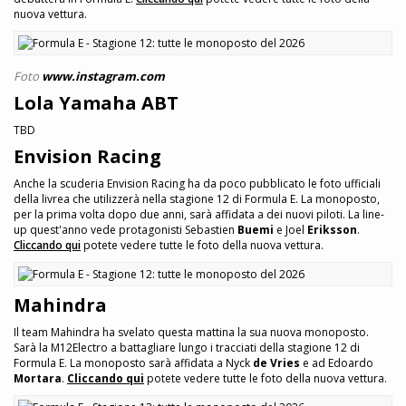
nuova vettura.
Foto
www.instagram.com
Lola Yamaha ABT
TBD
Envision Racing
Anche la scuderia Envision Racing ha da poco pubblicato le foto ufficiali
della livrea che utilizzerà nella stagione 12 di Formula E. La monoposto,
per la prima volta dopo due anni, sarà affidata a dei nuovi piloti. La line-
up quest'anno vede protagonisti Sebastien
Buemi
e Joel
Eriksson
.
Cliccando qui
potete vedere tutte le foto della nuova vettura.
Mahindra
Il team Mahindra ha svelato questa mattina la sua nuova monoposto.
Sarà la M12Electro a battagliare lungo i tracciati della stagione 12 di
Formula E. La monoposto sarà affidata a Nyck
de Vries
e ad Edoardo
Mortara
.
Cliccando qui
potete vedere tutte le foto della nuova vettura.