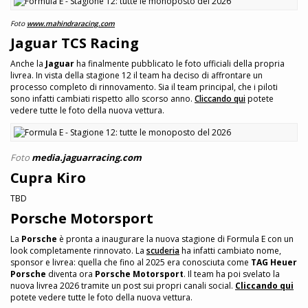
Foto
www.mahindraracing.com
Jaguar TCS Racing
Anche la
Jaguar
ha finalmente pubblicato le foto ufficiali della propria
livrea. In vista della stagione 12 il team ha deciso di affrontare un
processo completo di rinnovamento. Sia il team principal, che i piloti
sono infatti cambiati rispetto allo scorso anno.
Cliccando qui
potete
vedere tutte le foto della nuova vettura.
Foto
media.jaguarracing.com
Cupra Kiro
TBD
Porsche Motorsport
La
Porsche
è pronta a inaugurare la nuova stagione di Formula E con un
look completamente rinnovato. La
scuderia
ha infatti cambiato nome,
sponsor e livrea: quella che fino al 2025 era conosciuta come
TAG Heuer
Porsche
diventa ora
Porsche Motorsport
. Il team ha poi svelato la
nuova livrea 2026 tramite un post sui propri canali social.
Cliccando qui
potete vedere tutte le foto della nuova vettura.