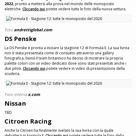
2022
, pronto a mettersi alla prova nel mondo delle monoposto
elettriche.
Cliccando qui
potete vedere tutte le foto della nuova vettura.
Foto
andrettiglobal.com
DS Penske
La DS Penske è pronta a iniziare la stagione 12 di Formula E. La sua livrea
non è stata presentata come di consueto attraverso una gallery
fotografica, bensì il team britannico ha deciso di mostrare la propria
palette colori con un video dedicato dove sono stati presentati anche i
due piloti.
Cliccando qui
potete vedere in video di presentazione della
scuderia.
Foto interna
x.com
Nissan
TBD
Citroen Racing
Anche la Citroen ha finalmente svelato la sua livrea con la quale
debutterà in Formula E.
Cliccando qui
potete vedere tutte le foto della