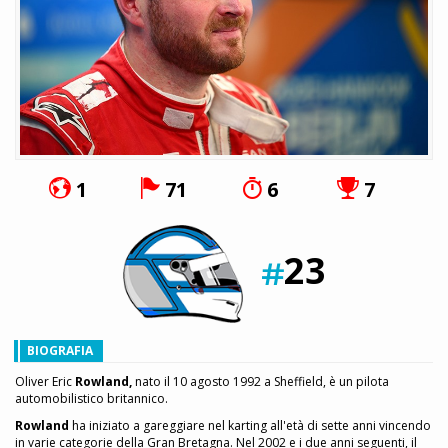
1
71
6
7
23
BIOGRAFIA
Oliver Eric
Rowland,
nato il 10 agosto 1992 a Sheffield, è un pilota
automobilistico britannico.
Rowland
ha iniziato a gareggiare nel karting all'età di sette anni vincendo
in varie categorie della Gran Bretagna. Nel 2002 e i due anni seguenti, il