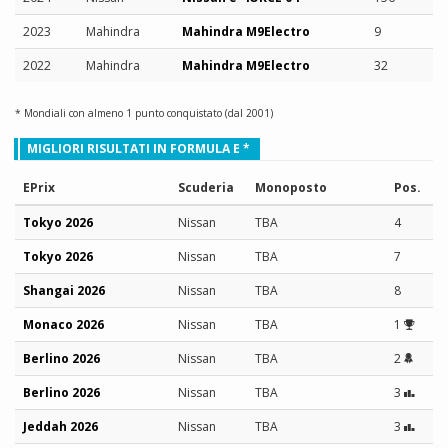
2023
Mahindra
Mahindra M9Electro
9
2022
Mahindra
Mahindra M9Electro
32
* Mondiali con almeno 1 punto conquistato (dal 2001)
MIGLIORI RISULTATI IN FORMULA E *
EPrix
Scuderia
Monoposto
Pos.
Tokyo 2026
Nissan
TBA
4
Tokyo 2026
Nissan
TBA
7
Shangai 2026
Nissan
TBA
8
Monaco 2026
Nissan
TBA
1
Berlino 2026
Nissan
TBA
2
Berlino 2026
Nissan
TBA
3
Jeddah 2026
Nissan
TBA
3