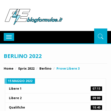
BlogFor
Toggle
navigation
BERLINO 2022
Home
Eprix 2022
Berlino
Prove Libere 3
15 MAGGIO 2022
Libere 1
07:15
Libere 2
09:00
Qualifiche
10:40