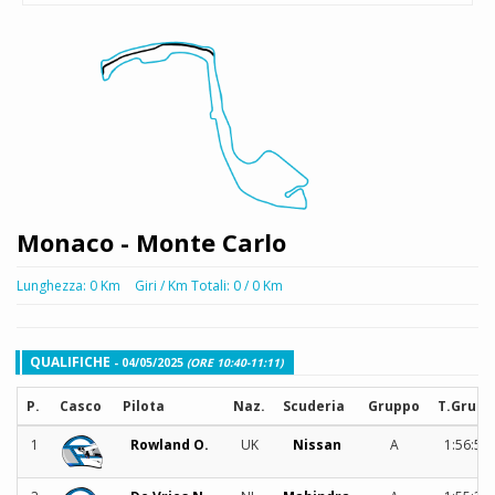
Monaco - Monte Carlo
Lunghezza: 0 Km
Giri / Km Totali: 0 / 0 Km
QUALIFICHE
- 04/05/2025
(ORE 10:40-11:11)
P.
Casco
Pilota
Naz.
Scuderia
Gruppo
T.Grupp
1
Rowland O.
UK
Nissan
A
1:56:52