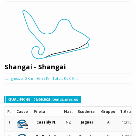
Shangai - Shangai
Lunghezza: 0 Km
Giri / Km Totali: 0 / 0 Km
QUALIFICHE
- 01/06/2025
(ORE 03:45-04:16)
P.
Casco
Pilota
Naz.
Scuderia
Gruppo
T.Grupp
1
Cassidy N.
NZ
Jaguar
A
1:31:30