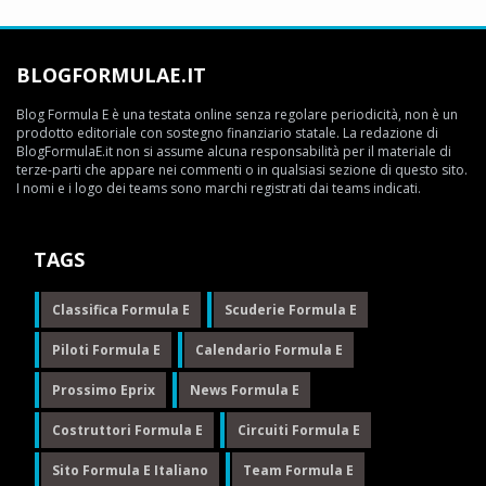
BLOGFORMULAE.IT
Blog Formula E è una testata online senza regolare periodicità, non è un
prodotto editoriale con sostegno finanziario statale. La redazione di
BlogFormulaE.it non si assume alcuna responsabilità per il materiale di
terze-parti che appare nei commenti o in qualsiasi sezione di questo sito.
I nomi e i logo dei teams sono marchi registrati dai teams indicati.
TAGS
Classifica Formula E
Scuderie Formula E
Piloti Formula E
Calendario Formula E
Prossimo Eprix
News Formula E
Costruttori Formula E
Circuiti Formula E
Sito Formula E Italiano
Team Formula E