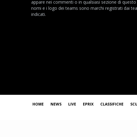
appare nei commenti o in qualsiasi sezione di questo s
nomi e i logo dei teams sono marchi registrati dai t
indicati.
HOME
NEWS
LIVE
EPRIX
CLASSIFICHE
SC