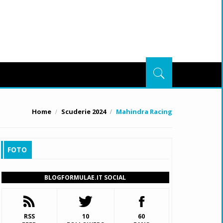
Home
Scuderie 2024
Mahindra Racing
FOTO
BLOGFORMULAE.IT SOCIAL
RSS
10
60