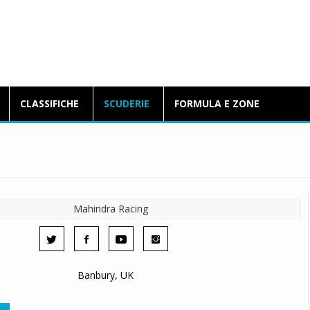
BlogFormulaE.it
CLASSIFICHE
SCUDERIE
FORMULA E ZONE
Banbury, UK