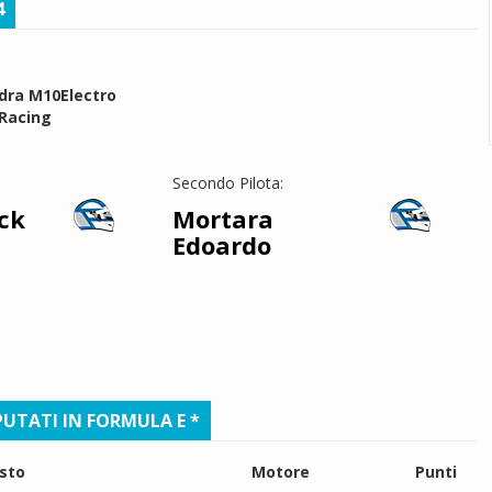
4
dra M10Electro
Racing
Secondo Pilota:
ck
Mortara
Edoardo
UTATI IN FORMULA E *
sto
Motore
Punti