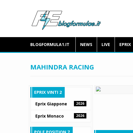
BLOGFORMULA1.IT
NEWS
LIVE
EPRIX
MAHINDRA RACING
EPRIX VINTI 2
Eprix Giappone
2026
Eprix Monaco
2026
POLE POSITION 7