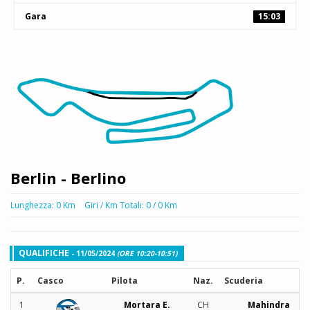
Gara
15:03
Berlin - Berlino
Lunghezza: 0 Km
Giri / Km Totali: 0 / 0 Km
QUALIFICHE
- 11/05/2024
(ORE 10:20-10:51)
P.
Casco
Pilota
Naz.
Scuderia
1
Mortara E.
CH
Mahindra