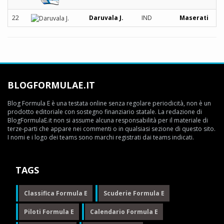
22
Daruvala J.
IND
Maserati
BLOGFORMULAE.IT
Blog Formula E è una testata online senza regolare periodicità, non è un
prodotto editoriale con sostegno finanziario statale. La redazione di
BlogFormulaE.it non si assume alcuna responsabilità per il materiale di
terze-parti che appare nei commenti o in qualsiasi sezione di questo sito.
I nomi e i logo dei teams sono marchi registrati dai teams indicati.
TAGS
Classifica Formula E
Scuderie Formula E
Piloti Formula E
Calendario Formula E